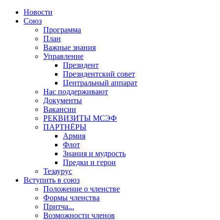
Новости
Союз
Программа
План
Важные знания
Управление
Президент
Президентский совет
Центральный аппарат
Нас поддерживают
Документы
Вакансии
РЕКВИЗИТЫ МСЭФ
ПАРТНЁРЫ
Армия
Флот
Знания и мудрость
Предки и герои
Тезаурус
Вступить в союз
Положение о членстве
Формы членства
Притча...
Возможности членов