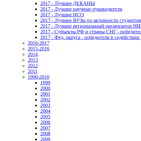
2017 - Лучшие ДЕКАНЫ
2017 - Лучшие научные руководители
2017 - Лучшие НСО
2017 - Лучшие ВУЗы по активности студенто
2017 - Лучшие региональный организатор Н
2017 - Субъекты РФ и страны СНГ - победите
2017 - Фед. округа - победители в содействи
2016-2017
2015-2016
2014
2013
2012
2011
1990-2010
1999
2000
2001
2002
2003
2004
2005
2006
2007
2008
2009