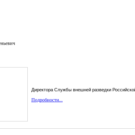
еньевич
Директора Службы внешней разведки Российско
Подробности...