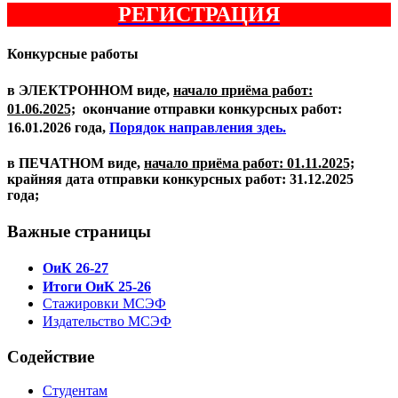
РЕГИСТРАЦИЯ
Конкурсные работы
в
ЭЛЕКТРОННОМ
виде,
начало приёма работ:
01.06.2025;
окончание отправки конкурсных работ:
16.01.2026 года,
Порядок направления здеь.
в
ПЕЧАТНОМ
виде,
начало приёма работ: 01.11.2025;
крайняя дата отправки конкурсных работ: 31.12.2025
года;
Важные страницы
ОиК 26-27
Итоги ОиК 25-26
Стажировки МСЭФ
Издательство МСЭФ
Содействие
Студентам