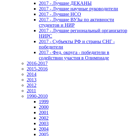
2017 - Лучшие ДЕКАНЫ
2017 - Лучшие научные руководители
2017 - Лучшие НСО
2017 - Лучшие ВУЗы по активности
студентов и НИР
2017 - Лучшие региональный организатор
НИРС
2017 - Субъекты РФ и страны СНГ -
победители
2017 - Фед. округа - победители в
содействии участия в Олимпиаде
2016-2017
2015-2016
2014
2013
2012
2011
1990-2010
1999
2000
2001
2002
2003
2004
2005