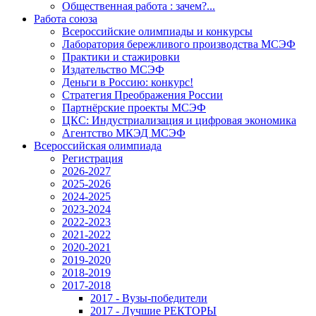
Общественная работа : зачем?...
Работа союза
Всероссийские олимпиады и конкурсы
Лаборатория бережливого производства МСЭФ
Практики и стажировки
Издательство МСЭФ
Деньги в Россию: конкурс!
Стратегия Преображения России
Партнёрские проекты МСЭФ
ЦКС: Индустриализация и цифровая экономика
Агентство МКЭД МСЭФ
Всероссийская олимпиада
Регистрация
2026-2027
2025-2026
2024-2025
2023-2024
2022-2023
2021-2022
2020-2021
2019-2020
2018-2019
2017-2018
2017 - Вузы-победители
2017 - Лучшие РЕКТОРЫ