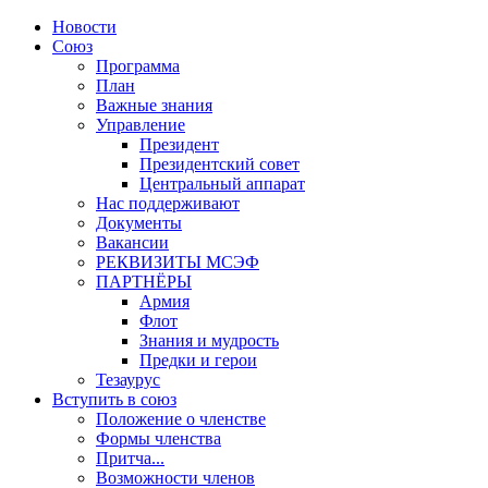
Новости
Союз
Программа
План
Важные знания
Управление
Президент
Президентский совет
Центральный аппарат
Нас поддерживают
Документы
Вакансии
РЕКВИЗИТЫ МСЭФ
ПАРТНЁРЫ
Армия
Флот
Знания и мудрость
Предки и герои
Тезаурус
Вступить в союз
Положение о членстве
Формы членства
Притча...
Возможности членов