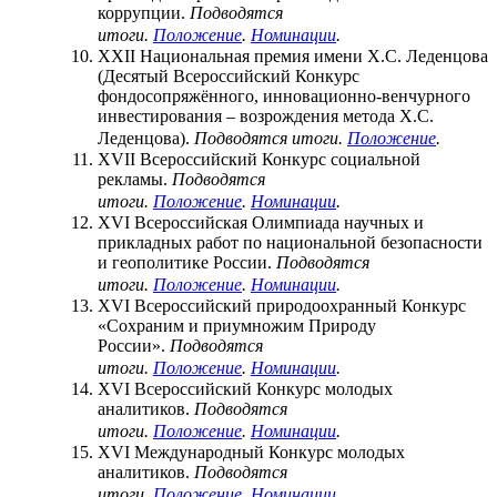
коррупции.
Подводятся
итоги.
Положение
.
Номинации
.
XXII Национальная премия имени Х.С. Леденцова
(Десятый Всероссийский Конкурс
фондосопряжённого, инновационно-венчурного
инвестирования – возрождения метода Х.С.
Леденцова).
Подводятся итоги.
Положение
.
XVII Всероссийский Конкурс социальной
рекламы.
Подводятся
итоги.
Положение
.
Номинации
.
XVI Всероссийская Олимпиада научных и
прикладных работ по национальной безопасности
и геополитике России.
Подводятся
итоги.
Положение
.
Номинации
.
XVI Всероссийский природоохранный Конкурс
«Сохраним и приумножим Природу
России».
Подводятся
итоги.
Положение
.
Номинации
.
XVI Всероссийский Конкурс молодых
аналитиков.
Подводятся
итоги.
Положение
.
Номинации
.
XVI Международный Конкурс молодых
аналитиков.
Подводятся
итоги.
Положение
.
Номинации
.