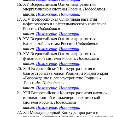
XV Всероссийская Олимпиада развития
энергетической системы России.
Подводятся
итоги.
Положение
.
Номинации
.
XIV Всероссийская Олимпиада развития
нефтегазового и нефтехимического комплекса
России.
Подводятся
итоги.
Положение
.
Номинации
.
XV Всероссийская Олимпиада развития
Банковской системы России.
Подводятся
итоги.
Положение
.
Номинации
.
XV Всероссийская Олимпиада развития
финансовой системы России.
Подводятся
итоги.
Положение
.
Номинации
.
XIII Всероссийский Конкурс развития и
благоустройства малой Родины и Родного края
«Возрождение и благоустройство Родины -
России!».
Подводятся
итоги.
Положение
.
Номинации
.
XIII Всероссийский Конкурс развития научно-
инновационной и инженерно-технической
системы России.
Подводятся
итоги.
Положение
.
Номинации
.
XII Международный Конкурс программ и