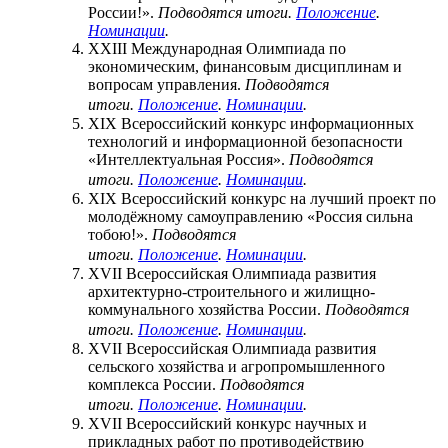
России!».
Подводятся итоги.
Положение
.
Номинации
.
XXIII Международная Олимпиада по
экономическим, финансовым дисциплинам и
вопросам управления.
Подводятся
итоги.
Положение
.
Номинации
.
XIX Всероссийский конкурс информационных
технологий и информационной безопасности
«Интеллектуальная Россия».
Подводятся
итоги.
Положение
.
Номинации
.
XIX Всероссийский конкурс на лучший проект по
молодёжному самоуправлению «Россия сильна
тобою!».
Подводятся
итоги.
Положение
.
Номинации
.
XVII Всероссийская Олимпиада развития
архитектурно-строительного и жилищно-
коммунального хозяйства России.
Подводятся
итоги.
Положение
.
Номинации
.
XVII Всероссийская Олимпиада развития
сельского хозяйства и агропромышленного
комплекса России.
Подводятся
итоги.
Положение
.
Номинации
.
XVII Всероссийский конкурс научных и
прикладных работ по противодействию