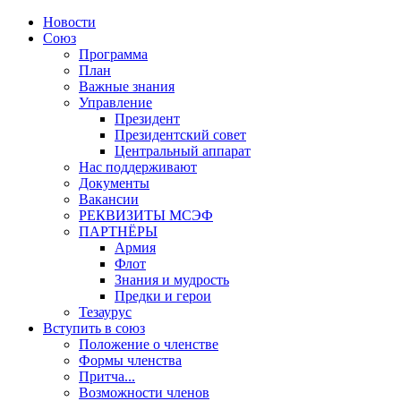
Новости
Союз
Программа
План
Важные знания
Управление
Президент
Президентский совет
Центральный аппарат
Нас поддерживают
Документы
Вакансии
РЕКВИЗИТЫ МСЭФ
ПАРТНЁРЫ
Армия
Флот
Знания и мудрость
Предки и герои
Тезаурус
Вступить в союз
Положение о членстве
Формы членства
Притча...
Возможности членов