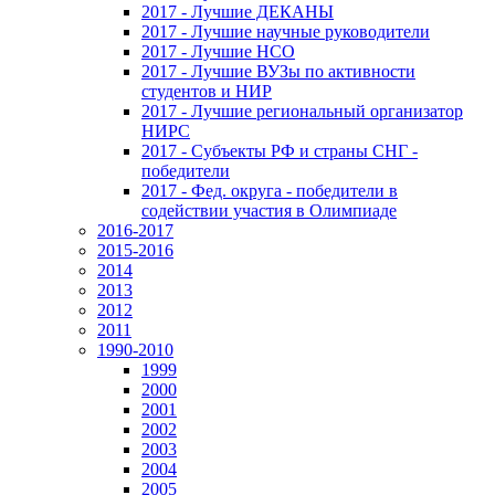
2017 - Лучшие ДЕКАНЫ
2017 - Лучшие научные руководители
2017 - Лучшие НСО
2017 - Лучшие ВУЗы по активности
студентов и НИР
2017 - Лучшие региональный организатор
НИРС
2017 - Субъекты РФ и страны СНГ -
победители
2017 - Фед. округа - победители в
содействии участия в Олимпиаде
2016-2017
2015-2016
2014
2013
2012
2011
1990-2010
1999
2000
2001
2002
2003
2004
2005