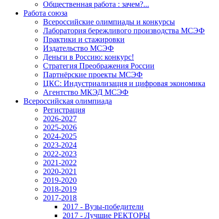
Общественная работа : зачем?...
Работа союза
Всероссийские олимпиады и конкурсы
Лаборатория бережливого производства МСЭФ
Практики и стажировки
Издательство МСЭФ
Деньги в Россию: конкурс!
Стратегия Преображения России
Партнёрские проекты МСЭФ
ЦКС: Индустриализация и цифровая экономика
Агентство МКЭД МСЭФ
Всероссийская олимпиада
Регистрация
2026-2027
2025-2026
2024-2025
2023-2024
2022-2023
2021-2022
2020-2021
2019-2020
2018-2019
2017-2018
2017 - Вузы-победители
2017 - Лучшие РЕКТОРЫ