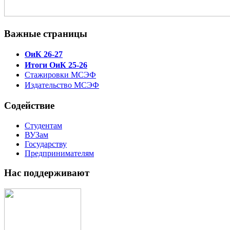
Важные страницы
ОиК 26-27
Итоги ОиК 25-26
Стажировки МСЭФ
Издательство МСЭФ
Содействие
Студентам
ВУЗам
Государству
Предпринимателям
Нас поддерживают