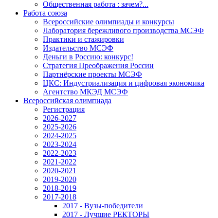
Общественная работа : зачем?...
Работа союза
Всероссийские олимпиады и конкурсы
Лаборатория бережливого производства МСЭФ
Практики и стажировки
Издательство МСЭФ
Деньги в Россию: конкурс!
Стратегия Преображения России
Партнёрские проекты МСЭФ
ЦКС: Индустриализация и цифровая экономика
Агентство МКЭД МСЭФ
Всероссийская олимпиада
Регистрация
2026-2027
2025-2026
2024-2025
2023-2024
2022-2023
2021-2022
2020-2021
2019-2020
2018-2019
2017-2018
2017 - Вузы-победители
2017 - Лучшие РЕКТОРЫ