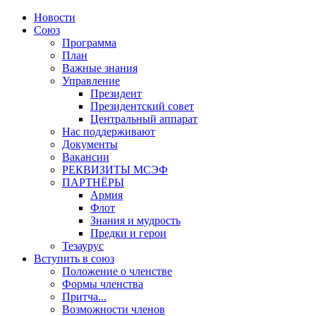
Новости
Союз
Программа
План
Важные знания
Управление
Президент
Президентский совет
Центральный аппарат
Нас поддерживают
Документы
Вакансии
РЕКВИЗИТЫ МСЭФ
ПАРТНЁРЫ
Армия
Флот
Знания и мудрость
Предки и герои
Тезаурус
Вступить в союз
Положение о членстве
Формы членства
Притча...
Возможности членов