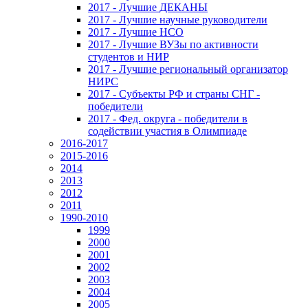
2017 - Лучшие ДЕКАНЫ
2017 - Лучшие научные руководители
2017 - Лучшие НСО
2017 - Лучшие ВУЗы по активности
студентов и НИР
2017 - Лучшие региональный организатор
НИРС
2017 - Субъекты РФ и страны СНГ -
победители
2017 - Фед. округа - победители в
содействии участия в Олимпиаде
2016-2017
2015-2016
2014
2013
2012
2011
1990-2010
1999
2000
2001
2002
2003
2004
2005