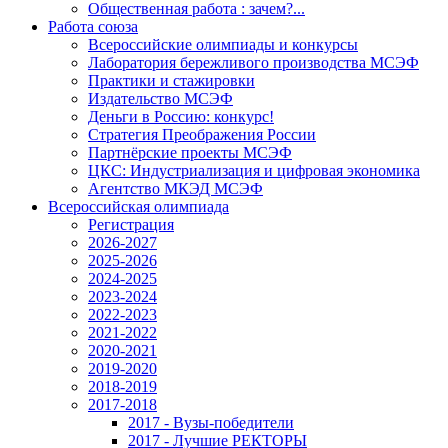
Общественная работа : зачем?...
Работа союза
Всероссийские олимпиады и конкурсы
Лаборатория бережливого производства МСЭФ
Практики и стажировки
Издательство МСЭФ
Деньги в Россию: конкурс!
Стратегия Преображения России
Партнёрские проекты МСЭФ
ЦКС: Индустриализация и цифровая экономика
Агентство МКЭД МСЭФ
Всероссийская олимпиада
Регистрация
2026-2027
2025-2026
2024-2025
2023-2024
2022-2023
2021-2022
2020-2021
2019-2020
2018-2019
2017-2018
2017 - Вузы-победители
2017 - Лучшие РЕКТОРЫ