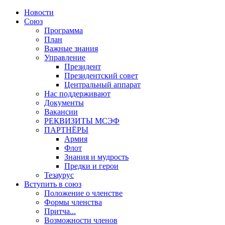
Новости
Союз
Программа
План
Важные знания
Управление
Президент
Президентский совет
Центральный аппарат
Нас поддерживают
Документы
Вакансии
РЕКВИЗИТЫ МСЭФ
ПАРТНЁРЫ
Армия
Флот
Знания и мудрость
Предки и герои
Тезаурус
Вступить в союз
Положение о членстве
Формы членства
Притча...
Возможности членов