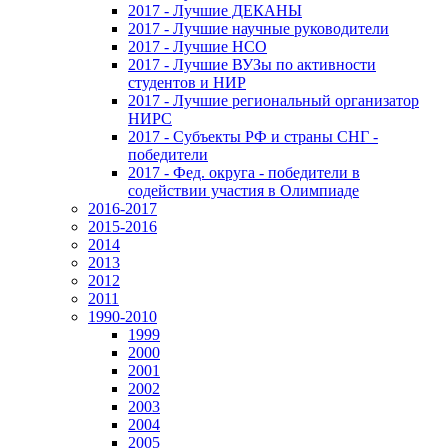
2017 - Лучшие ДЕКАНЫ
2017 - Лучшие научные руководители
2017 - Лучшие НСО
2017 - Лучшие ВУЗы по активности
студентов и НИР
2017 - Лучшие региональный организатор
НИРС
2017 - Субъекты РФ и страны СНГ -
победители
2017 - Фед. округа - победители в
содействии участия в Олимпиаде
2016-2017
2015-2016
2014
2013
2012
2011
1990-2010
1999
2000
2001
2002
2003
2004
2005