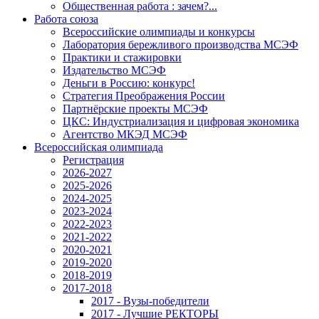
Общественная работа : зачем?...
Работа союза
Всероссийские олимпиады и конкурсы
Лаборатория бережливого производства МСЭФ
Практики и стажировки
Издательство МСЭФ
Деньги в Россию: конкурс!
Стратегия Преображения России
Партнёрские проекты МСЭФ
ЦКС: Индустриализация и цифровая экономика
Агентство МКЭД МСЭФ
Всероссийская олимпиада
Регистрация
2026-2027
2025-2026
2024-2025
2023-2024
2022-2023
2021-2022
2020-2021
2019-2020
2018-2019
2017-2018
2017 - Вузы-победители
2017 - Лучшие РЕКТОРЫ