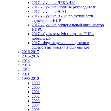
2017 - Лучшие ДЕКАНЫ
2017 - Лучшие научные руководители
2017 - Лучшие НСО
2017 - Лучшие ВУЗы по активности
студентов и НИР
2017 - Лучшие региональный организатор
НИРС
2017 - Субъекты РФ и страны СНГ -
победители
2017 - Фед. округа - победители в
содействии участия в Олимпиаде
2016-2017
2015-2016
2014
2013
2012
2011
1990-2010
1999
2000
2001
2002
2003
2004
2005