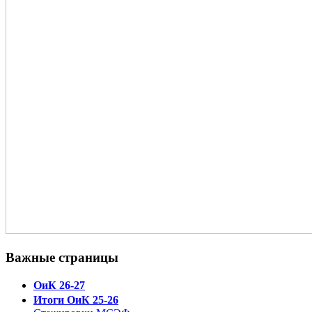
Важные страницы
ОиК 26-27
Итоги ОиК 25-26