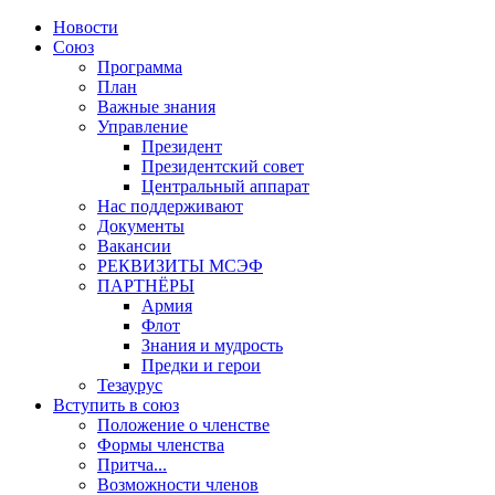
Новости
Союз
Программа
План
Важные знания
Управление
Президент
Президентский совет
Центральный аппарат
Нас поддерживают
Документы
Вакансии
РЕКВИЗИТЫ МСЭФ
ПАРТНЁРЫ
Армия
Флот
Знания и мудрость
Предки и герои
Тезаурус
Вступить в союз
Положение о членстве
Формы членства
Притча...
Возможности членов