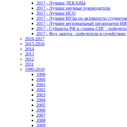
2017 - Лучшие ДЕКАНЫ
2017 - Лучшие научные руководители
2017 - Лучшие НСО
2017 - Лучшие ВУЗы по активности студенто
2017 - Лучшие региональный организатор Н
2017 - Субъекты РФ и страны СНГ - победите
2017 - Фед. округа - победители в содействи
2016-2017
2015-2016
2014
2013
2012
2011
1990-2010
1999
2000
2001
2002
2003
2004
2005
2006
2007
2008
2009