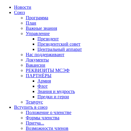
Новости
Союз
Программа
План
Важные знания
Управление
Президент
Президентский совет
Центральный аппарат
Нас поддерживают
Документы
Вакансии
РЕКВИЗИТЫ МСЭФ
ПАРТНЁРЫ
Армия
Флот
Знания и мудрость
Предки и герои
Тезаурус
Вступить в союз
Положение о членстве
Формы членства
Притча...
Возможности членов