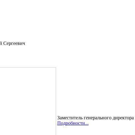
й Сергеевич
Заместитель генерального директор
Подробности...