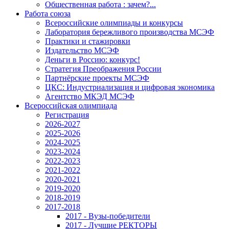
Общественная работа : зачем?...
Работа союза
Всероссийские олимпиады и конкурсы
Лаборатория бережливого производства МСЭФ
Практики и стажировки
Издательство МСЭФ
Деньги в Россию: конкурс!
Стратегия Преображения России
Партнёрские проекты МСЭФ
ЦКС: Индустриализация и цифровая экономика
Агентство МКЭД МСЭФ
Всероссийская олимпиада
Регистрация
2026-2027
2025-2026
2024-2025
2023-2024
2022-2023
2021-2022
2020-2021
2019-2020
2018-2019
2017-2018
2017 - Вузы-победители
2017 - Лучшие РЕКТОРЫ