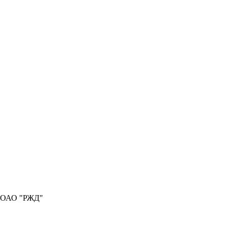
а ОАО "РЖД"