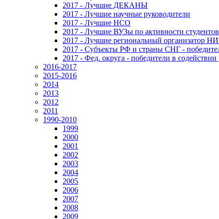
2017 - Лучшие ДЕКАНЫ
2017 - Лучшие научные руководители
2017 - Лучшие НСО
2017 - Лучшие ВУЗы по активности студенто
2017 - Лучшие региональный организатор Н
2017 - Субъекты РФ и страны СНГ - победите
2017 - Фед. округа - победители в содействи
2016-2017
2015-2016
2014
2013
2012
2011
1990-2010
1999
2000
2001
2002
2003
2004
2005
2006
2007
2008
2009