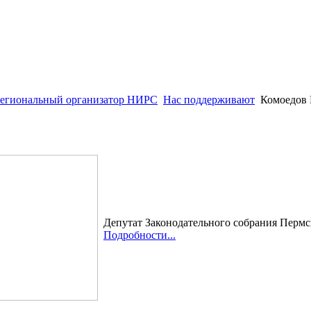
региональный организатор НИРС
Нас поддерживают
Комоедов
Депутат Законодательного собрания Пермс
Подробности...