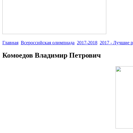
Главная
Всероссийская олимпиада
2017-2018
2017 - Лучшие 
Комоедов Владимир Петрович