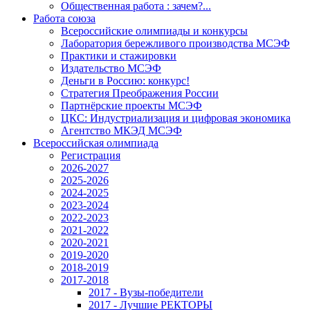
Общественная работа : зачем?...
Работа союза
Всероссийские олимпиады и конкурсы
Лаборатория бережливого производства МСЭФ
Практики и стажировки
Издательство МСЭФ
Деньги в Россию: конкурс!
Стратегия Преображения России
Партнёрские проекты МСЭФ
ЦКС: Индустриализация и цифровая экономика
Агентство МКЭД МСЭФ
Всероссийская олимпиада
Регистрация
2026-2027
2025-2026
2024-2025
2023-2024
2022-2023
2021-2022
2020-2021
2019-2020
2018-2019
2017-2018
2017 - Вузы-победители
2017 - Лучшие РЕКТОРЫ