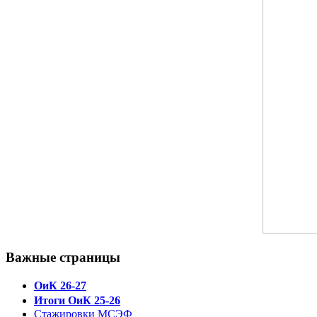
Важные страницы
ОиК 26-27
Итоги ОиК 25-26
Стажировки МСЭФ