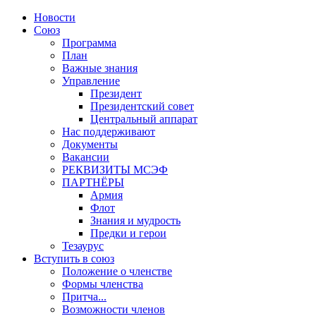
Новости
Союз
Программа
План
Важные знания
Управление
Президент
Президентский совет
Центральный аппарат
Нас поддерживают
Документы
Вакансии
РЕКВИЗИТЫ МСЭФ
ПАРТНЁРЫ
Армия
Флот
Знания и мудрость
Предки и герои
Тезаурус
Вступить в союз
Положение о членстве
Формы членства
Притча...
Возможности членов