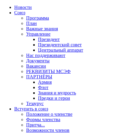
Новости
Союз
Программа
План
Важные знания
Управление
Президент
Президентский совет
Центральный аппарат
Нас поддерживают
Документы
Вакансии
РЕКВИЗИТЫ МСЭФ
ПАРТНЁРЫ
Армия
Флот
Знания и мудрость
Предки и герои
Тезаурус
Вступить в союз
Положение о членстве
Формы членства
Притча...
Возможности членов