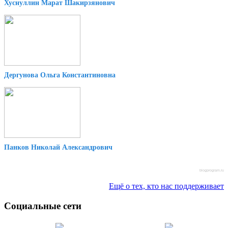
Хуснуллин Марат Шакирзянович
Дергунова Ольга Константиновна
Панков Николай Александрович
blogprogram.ru
Ещё о тех, кто нас поддерживает
Социальные сети