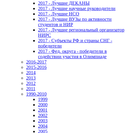
2017 - Лучшие ДЕКАНЫ
2017 - Лучшие научные руководители
2017 - Лучшие НСО
2017 - Лучшие ВУЗы по активности
студентов и НИР
2017 - Лучшие региональный организатор
НИРС
2017 - Субъекты РФ и страны СНГ -
победители
2017 - Фед. округа - победители в
содействии участия в Олимпиаде
2016-2017
2015-2016
2014
2013
2012
2011
1990-2010
1999
2000
2001
2002
2003
2004
2005