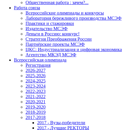
Общественная работа : зачем?...
Работа союза
Всероссийские олимпиады и конкурсы
Лаборатория бережливого производства МСЭФ
Практики и стажировки
Издательство МСЭФ
Деньги в Россию: конкурс!
Стратегия Преображения России
Партнёрские проекты МСЭФ
ЦКС: Индустриализация и цифровая экономика
Агентство МКЭД МСЭФ
Всероссийская олимпиада
Регистрация
2026-2027
2025-2026
2024-2025
2023-2024
2022-2023
2021-2022
2020-2021
2019-2020
2018-2019
2017-2018
2017 - Вузы-победители
2017 - Лучшие РЕКТОРЫ