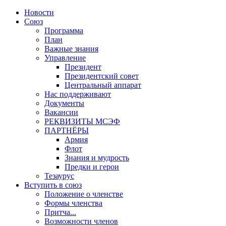
Новости
Союз
Программа
План
Важные знания
Управление
Президент
Президентский совет
Центральный аппарат
Нас поддерживают
Документы
Вакансии
РЕКВИЗИТЫ МСЭФ
ПАРТНЁРЫ
Армия
Флот
Знания и мудрость
Предки и герои
Тезаурус
Вступить в союз
Положение о членстве
Формы членства
Притча...
Возможности членов