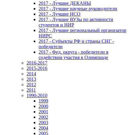
2017 - Лучшие ДЕКАНЫ
2017 - Лучшие научные руководители
2017 - Лучшие НСО
2017 - Лучшие ВУЗы по активности
студентов и НИР
2017 - Лучшие региональный организатор
НИРС
2017 - Субъекты РФ и страны СНГ -
победители
2017 - Фед. округа - победители в
содействии участия в Олимпиаде
2016-2017
2015-2016
2014
2013
2012
2011
1990-2010
1999
2000
2001
2002
2003
2004
2005