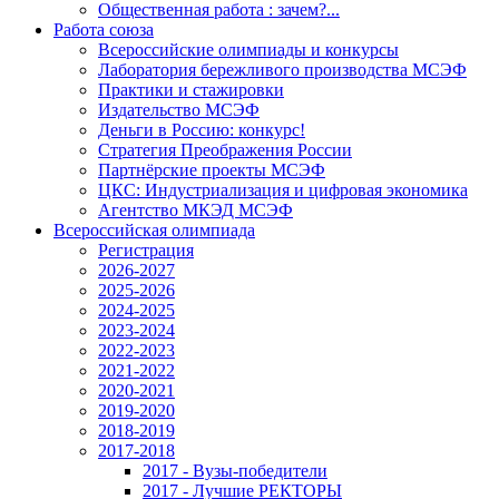
Общественная работа : зачем?...
Работа союза
Всероссийские олимпиады и конкурсы
Лаборатория бережливого производства МСЭФ
Практики и стажировки
Издательство МСЭФ
Деньги в Россию: конкурс!
Стратегия Преображения России
Партнёрские проекты МСЭФ
ЦКС: Индустриализация и цифровая экономика
Агентство МКЭД МСЭФ
Всероссийская олимпиада
Регистрация
2026-2027
2025-2026
2024-2025
2023-2024
2022-2023
2021-2022
2020-2021
2019-2020
2018-2019
2017-2018
2017 - Вузы-победители
2017 - Лучшие РЕКТОРЫ