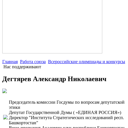
Главная
Работа союза
Всероссийские олимпиады и конкурсы
Нас поддерживают
Дегтярев Александр Николаевич
Председатель комиссии Госдумы по вопросам депутатской
этики
Депутат Государственной Думы ( «ЕДИНАЯ РОССИЯ»)
Директор "Института Стратегических исследований респ.
Башкортостан"
Вице-президент Академии наук республики Башкортостан