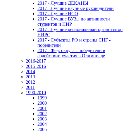
2017 - Лучшие ДЕКАНЫ
2017 - Лучшие научные руководители
2017 - Лучшие НСО
2017 - Лучшие ВУЗы по активности
студентов и НИР
2017 - Лучшие региональный организатор
НИРС
2017 - Субъекты РФ и страны СНГ -
победители
2017 - Фед. округа - победители в
содействии участия в Олимпиаде
2016-2017
2015-2016
2014
2013
2012
2011
1990-2010
1999
2000
2001
2002
2003
2004
2005