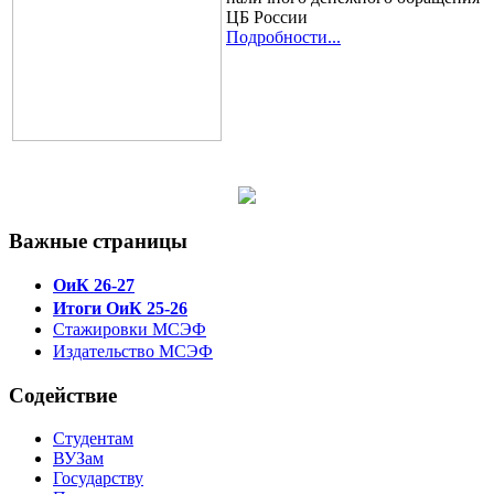
ЦБ России
Подробности...
Важные страницы
ОиК 26-27
Итоги ОиК 25-26
Стажировки МСЭФ
Издательство МСЭФ
Содействие
Студентам
ВУЗам
Государству