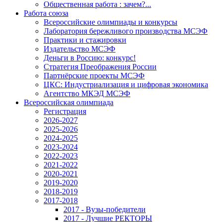
Общественная работа : зачем?...
Работа союза
Всероссийские олимпиады и конкурсы
Лаборатория бережливого производства МСЭФ
Практики и стажировки
Издательство МСЭФ
Деньги в Россию: конкурс!
Стратегия Преображения России
Партнёрские проекты МСЭФ
ЦКС: Индустриализация и цифровая экономика
Агентство МКЭД МСЭФ
Всероссийская олимпиада
Регистрация
2026-2027
2025-2026
2024-2025
2023-2024
2022-2023
2021-2022
2020-2021
2019-2020
2018-2019
2017-2018
2017 - Вузы-победители
2017 - Лучшие РЕКТОРЫ