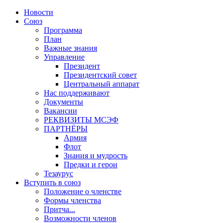
Новости
Союз
Программа
План
Важные знания
Управление
Президент
Президентский совет
Центральный аппарат
Нас поддерживают
Документы
Вакансии
РЕКВИЗИТЫ МСЭФ
ПАРТНЁРЫ
Армия
Флот
Знания и мудрость
Предки и герои
Тезаурус
Вступить в союз
Положение о членстве
Формы членства
Притча...
Возможности членов