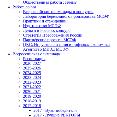
Общественная работа : зачем?...
Работа союза
Всероссийские олимпиады и конкурсы
Лаборатория бережливого производства МСЭФ
Практики и стажировки
Издательство МСЭФ
Деньги в Россию: конкурс!
Стратегия Преображения России
Партнёрские проекты МСЭФ
ЦКС: Индустриализация и цифровая экономика
Агентство МКЭД МСЭФ
Всероссийская олимпиада
Регистрация
2026-2027
2025-2026
2024-2025
2023-2024
2022-2023
2021-2022
2020-2021
2019-2020
2018-2019
2017-2018
2017 - Вузы-победители
2017 - Лучшие РЕКТОРЫ