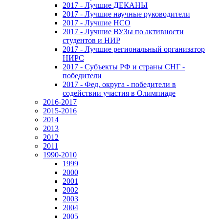
2017 - Лучшие ДЕКАНЫ
2017 - Лучшие научные руководители
2017 - Лучшие НСО
2017 - Лучшие ВУЗы по активности
студентов и НИР
2017 - Лучшие региональный организатор
НИРС
2017 - Субъекты РФ и страны СНГ -
победители
2017 - Фед. округа - победители в
содействии участия в Олимпиаде
2016-2017
2015-2016
2014
2013
2012
2011
1990-2010
1999
2000
2001
2002
2003
2004
2005