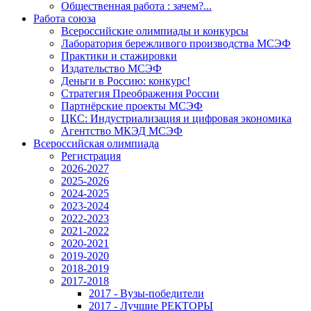
Общественная работа : зачем?...
Работа союза
Всероссийские олимпиады и конкурсы
Лаборатория бережливого производства МСЭФ
Практики и стажировки
Издательство МСЭФ
Деньги в Россию: конкурс!
Стратегия Преображения России
Партнёрские проекты МСЭФ
ЦКС: Индустриализация и цифровая экономика
Агентство МКЭД МСЭФ
Всероссийская олимпиада
Регистрация
2026-2027
2025-2026
2024-2025
2023-2024
2022-2023
2021-2022
2020-2021
2019-2020
2018-2019
2017-2018
2017 - Вузы-победители
2017 - Лучшие РЕКТОРЫ