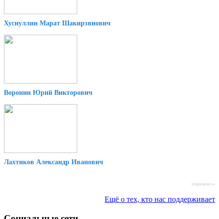
Хуснуллин Марат Шакирзянович
Воронин Юрий Викторович
Лахтиков Александр Иванович
blogprogram.ru
Ещё о тех, кто нас поддерживает
Социальные сети