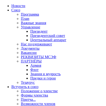
Новости
Союз
Программа
План
Важные знания
Управление
Президент
Президентский совет
Центральный аппарат
Нас поддерживают
Документы
Вакансии
РЕКВИЗИТЫ МСЭФ
ПАРТНЁРЫ
Армия
Флот
Знания и мудрость
Предки и герои
Тезаурус
Вступить в союз
Положение о членстве
Формы членства
Притча...
Возможности членов