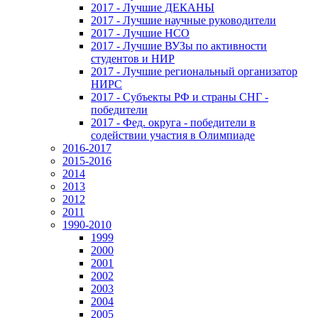
2017 - Лучшие ДЕКАНЫ
2017 - Лучшие научные руководители
2017 - Лучшие НСО
2017 - Лучшие ВУЗы по активности
студентов и НИР
2017 - Лучшие региональный организатор
НИРС
2017 - Субъекты РФ и страны СНГ -
победители
2017 - Фед. округа - победители в
содействии участия в Олимпиаде
2016-2017
2015-2016
2014
2013
2012
2011
1990-2010
1999
2000
2001
2002
2003
2004
2005