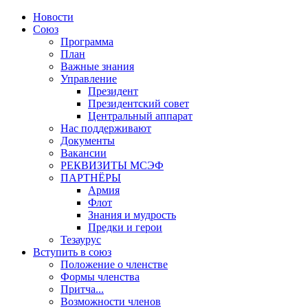
Новости
Союз
Программа
План
Важные знания
Управление
Президент
Президентский совет
Центральный аппарат
Нас поддерживают
Документы
Вакансии
РЕКВИЗИТЫ МСЭФ
ПАРТНЁРЫ
Армия
Флот
Знания и мудрость
Предки и герои
Тезаурус
Вступить в союз
Положение о членстве
Формы членства
Притча...
Возможности членов