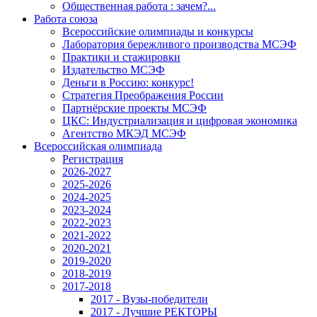
Общественная работа : зачем?...
Работа союза
Всероссийские олимпиады и конкурсы
Лаборатория бережливого производства МСЭФ
Практики и стажировки
Издательство МСЭФ
Деньги в Россию: конкурс!
Стратегия Преображения России
Партнёрские проекты МСЭФ
ЦКС: Индустриализация и цифровая экономика
Агентство МКЭД МСЭФ
Всероссийская олимпиада
Регистрация
2026-2027
2025-2026
2024-2025
2023-2024
2022-2023
2021-2022
2020-2021
2019-2020
2018-2019
2017-2018
2017 - Вузы-победители
2017 - Лучшие РЕКТОРЫ