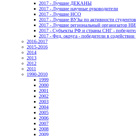
2017 - Лучшие ДЕКАНЫ
2017 - Лучшие научные руководители
2017 - Лучшие НСО
2017 - Лучшие ВУЗы по активности студенто
2017 - Лучшие региональный организатор Н
2017 - Субъекты РФ и страны СНГ - победите
2017 - Фед. округа - победители в содействи
2016-2017
2015-2016
2014
2013
2012
2011
1990-2010
1999
2000
2001
2002
2003
2004
2005
2006
2007
2008
2009