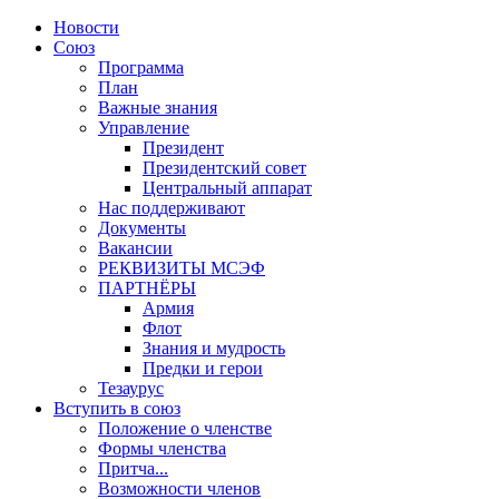
Новости
Союз
Программа
План
Важные знания
Управление
Президент
Президентский совет
Центральный аппарат
Нас поддерживают
Документы
Вакансии
РЕКВИЗИТЫ МСЭФ
ПАРТНЁРЫ
Армия
Флот
Знания и мудрость
Предки и герои
Тезаурус
Вступить в союз
Положение о членстве
Формы членства
Притча...
Возможности членов