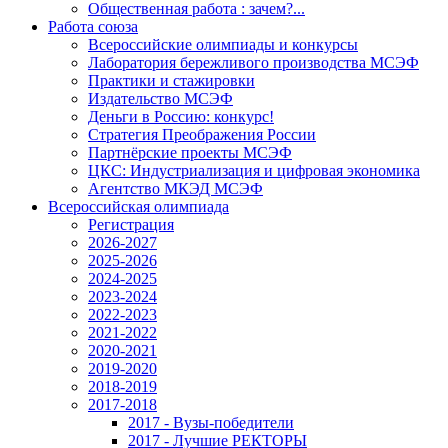
Общественная работа : зачем?...
Работа союза
Всероссийские олимпиады и конкурсы
Лаборатория бережливого производства МСЭФ
Практики и стажировки
Издательство МСЭФ
Деньги в Россию: конкурс!
Стратегия Преображения России
Партнёрские проекты МСЭФ
ЦКС: Индустриализация и цифровая экономика
Агентство МКЭД МСЭФ
Всероссийская олимпиада
Регистрация
2026-2027
2025-2026
2024-2025
2023-2024
2022-2023
2021-2022
2020-2021
2019-2020
2018-2019
2017-2018
2017 - Вузы-победители
2017 - Лучшие РЕКТОРЫ