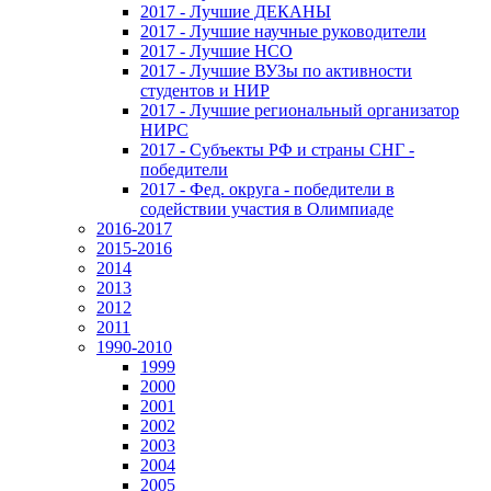
2017 - Лучшие ДЕКАНЫ
2017 - Лучшие научные руководители
2017 - Лучшие НСО
2017 - Лучшие ВУЗы по активности
студентов и НИР
2017 - Лучшие региональный организатор
НИРС
2017 - Субъекты РФ и страны СНГ -
победители
2017 - Фед. округа - победители в
содействии участия в Олимпиаде
2016-2017
2015-2016
2014
2013
2012
2011
1990-2010
1999
2000
2001
2002
2003
2004
2005