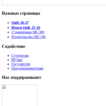
Важные страницы
ОиК 26-27
Итоги ОиК 25-26
Стажировки МСЭФ
Издательство МСЭФ
Содействие
Студентам
ВУЗам
Государству
Предпринимателям
Нас поддерживают