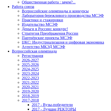
Общественная работа : зачем?...
Работа союза
Всероссийские олимпиады и конкурсы
Лаборатория бережливого производства МСЭФ
Практики и стажировки
Издательство МСЭФ
Деньги в Россию: конкурс!
Стратегия Преображения России
Партнёрские проекты МСЭФ
ЦКС: Индустриализация и цифровая экономика
Агентство МКЭД МСЭФ
Всероссийская олимпиада
Регистрация
2026-2027
2025-2026
2024-2025
2023-2024
2022-2023
2021-2022
2020-2021
2019-2020
2018-2019
2017-2018
2017 - Вузы-победители
2017 - Лучшие РЕКТОРЫ