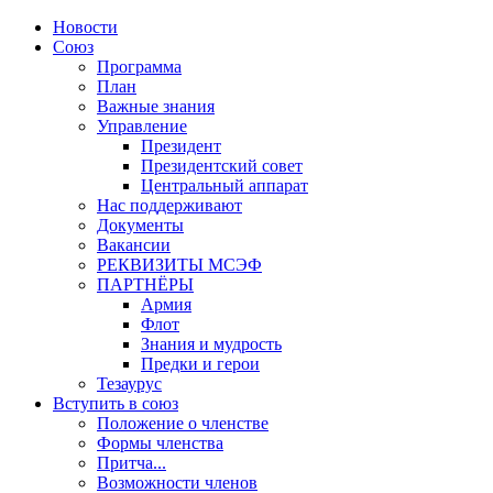
Новости
Союз
Программа
План
Важные знания
Управление
Президент
Президентский совет
Центральный аппарат
Нас поддерживают
Документы
Вакансии
РЕКВИЗИТЫ МСЭФ
ПАРТНЁРЫ
Армия
Флот
Знания и мудрость
Предки и герои
Тезаурус
Вступить в союз
Положение о членстве
Формы членства
Притча...
Возможности членов