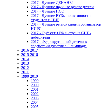
2017 - Лучшие ДЕКАНЫ
2017 - Лучшие научные руководители
2017 - Лучшие НСО
2017 - Лучшие ВУЗы по активности
студентов и НИР
2017 - Лучшие региональный организатор
НИРС
2017 - Субъекты РФ и страны СНГ -
победители
2017 - Фед. округа - победители в
содействии участия в Олимпиаде
2016-2017
2015-2016
2014
2013
2012
2011
1990-2010
1999
2000
2001
2002
2003
2004
2005