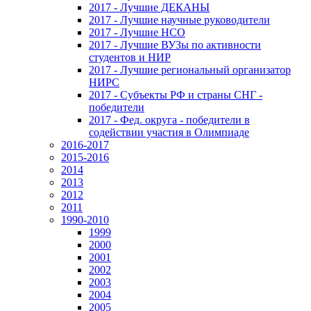
2017 - Лучшие ДЕКАНЫ
2017 - Лучшие научные руководители
2017 - Лучшие НСО
2017 - Лучшие ВУЗы по активности
студентов и НИР
2017 - Лучшие региональный организатор
НИРС
2017 - Субъекты РФ и страны СНГ -
победители
2017 - Фед. округа - победители в
содействии участия в Олимпиаде
2016-2017
2015-2016
2014
2013
2012
2011
1990-2010
1999
2000
2001
2002
2003
2004
2005