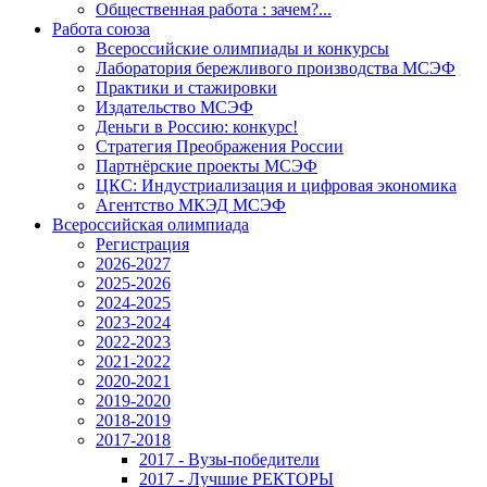
Общественная работа : зачем?...
Работа союза
Всероссийские олимпиады и конкурсы
Лаборатория бережливого производства МСЭФ
Практики и стажировки
Издательство МСЭФ
Деньги в Россию: конкурс!
Стратегия Преображения России
Партнёрские проекты МСЭФ
ЦКС: Индустриализация и цифровая экономика
Агентство МКЭД МСЭФ
Всероссийская олимпиада
Регистрация
2026-2027
2025-2026
2024-2025
2023-2024
2022-2023
2021-2022
2020-2021
2019-2020
2018-2019
2017-2018
2017 - Вузы-победители
2017 - Лучшие РЕКТОРЫ