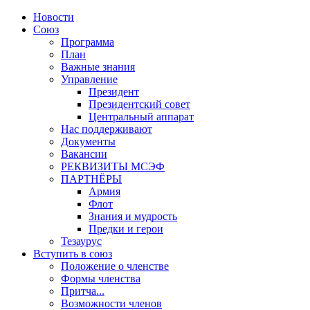
Новости
Союз
Программа
План
Важные знания
Управление
Президент
Президентский совет
Центральный аппарат
Нас поддерживают
Документы
Вакансии
РЕКВИЗИТЫ МСЭФ
ПАРТНЁРЫ
Армия
Флот
Знания и мудрость
Предки и герои
Тезаурус
Вступить в союз
Положение о членстве
Формы членства
Притча...
Возможности членов