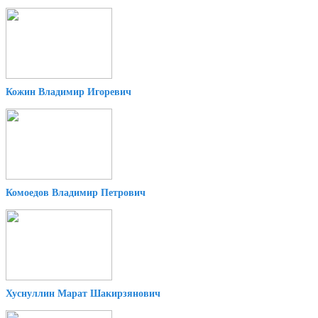
Кожин Владимир Игоревич
Комоедов Владимир Петрович
Хуснуллин Марат Шакирзянович