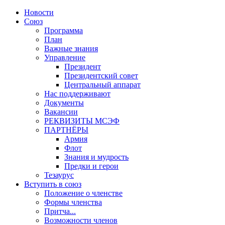
Новости
Союз
Программа
План
Важные знания
Управление
Президент
Президентский совет
Центральный аппарат
Нас поддерживают
Документы
Вакансии
РЕКВИЗИТЫ МСЭФ
ПАРТНЁРЫ
Армия
Флот
Знания и мудрость
Предки и герои
Тезаурус
Вступить в союз
Положение о членстве
Формы членства
Притча...
Возможности членов