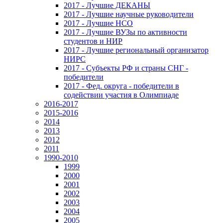
2017 - Лучшие ДЕКАНЫ
2017 - Лучшие научные руководители
2017 - Лучшие НСО
2017 - Лучшие ВУЗы по активности
студентов и НИР
2017 - Лучшие региональный организатор
НИРС
2017 - Субъекты РФ и страны СНГ -
победители
2017 - Фед. округа - победители в
содействии участия в Олимпиаде
2016-2017
2015-2016
2014
2013
2012
2011
1990-2010
1999
2000
2001
2002
2003
2004
2005