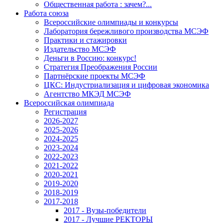
Общественная работа : зачем?...
Работа союза
Всероссийские олимпиады и конкурсы
Лаборатория бережливого производства МСЭФ
Практики и стажировки
Издательство МСЭФ
Деньги в Россию: конкурс!
Стратегия Преображения России
Партнёрские проекты МСЭФ
ЦКС: Индустриализация и цифровая экономика
Агентство МКЭД МСЭФ
Всероссийская олимпиада
Регистрация
2026-2027
2025-2026
2024-2025
2023-2024
2022-2023
2021-2022
2020-2021
2019-2020
2018-2019
2017-2018
2017 - Вузы-победители
2017 - Лучшие РЕКТОРЫ