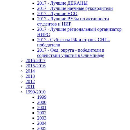
2017 - Лучшие ДЕКАНЫ
2017 - Лучшие научные руководители
2017 - Лучшие НСО
2017 - Лучшие ВУЗы по активности
студентов и НИР
2017 - Лучшие региональный организатор
НИРС
2017 - Субъекты РФ и страны СНГ -
победители
2017 - Фед. округа - победители в
содействии участия в Олимпиаде
2016-2017
2015-2016
2014
2013
2012
2011
1990-2010
1999
2000
2001
2002
2003
2004
2005