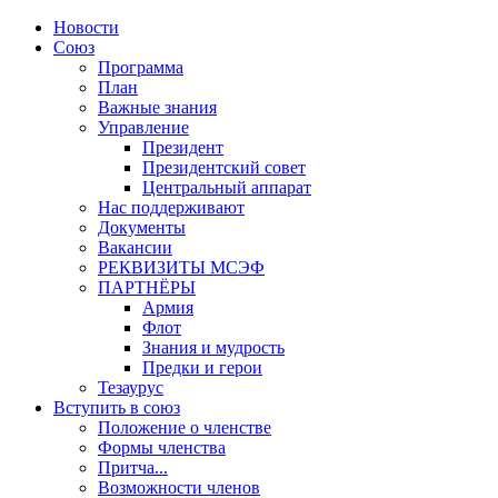
Новости
Союз
Программа
План
Важные знания
Управление
Президент
Президентский совет
Центральный аппарат
Нас поддерживают
Документы
Вакансии
РЕКВИЗИТЫ МСЭФ
ПАРТНЁРЫ
Армия
Флот
Знания и мудрость
Предки и герои
Тезаурус
Вступить в союз
Положение о членстве
Формы членства
Притча...
Возможности членов