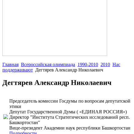
Главная
Всероссийская олимпиада
1990-2010
2010
Нас
поддерживают
Дегтярев Александр Николаевич
Дегтярев Александр Николаевич
Председатель комиссии Госдумы по вопросам депутатской
этики
Депутат Государственной Думы ( «ЕДИНАЯ РОССИЯ»)
Директор "Института Стратегических исследований респ.
Башкортостан"
Вице-президент Академии наук республики Башкортостан
Подробности...