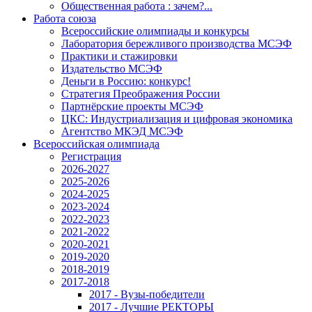
Общественная работа : зачем?...
Работа союза
Всероссийские олимпиады и конкурсы
Лаборатория бережливого производства МСЭФ
Практики и стажировки
Издательство МСЭФ
Деньги в Россию: конкурс!
Стратегия Преображения России
Партнёрские проекты МСЭФ
ЦКС: Индустриализация и цифровая экономика
Агентство МКЭД МСЭФ
Всероссийская олимпиада
Регистрация
2026-2027
2025-2026
2024-2025
2023-2024
2022-2023
2021-2022
2020-2021
2019-2020
2018-2019
2017-2018
2017 - Вузы-победители
2017 - Лучшие РЕКТОРЫ