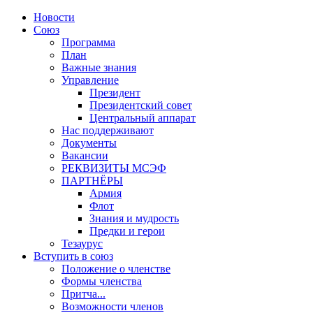
Новости
Союз
Программа
План
Важные знания
Управление
Президент
Президентский совет
Центральный аппарат
Нас поддерживают
Документы
Вакансии
РЕКВИЗИТЫ МСЭФ
ПАРТНЁРЫ
Армия
Флот
Знания и мудрость
Предки и герои
Тезаурус
Вступить в союз
Положение о членстве
Формы членства
Притча...
Возможности членов