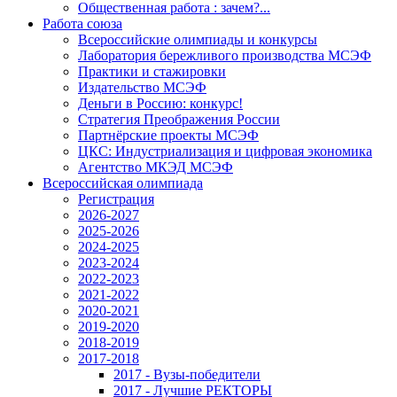
Общественная работа : зачем?...
Работа союза
Всероссийские олимпиады и конкурсы
Лаборатория бережливого производства МСЭФ
Практики и стажировки
Издательство МСЭФ
Деньги в Россию: конкурс!
Стратегия Преображения России
Партнёрские проекты МСЭФ
ЦКС: Индустриализация и цифровая экономика
Агентство МКЭД МСЭФ
Всероссийская олимпиада
Регистрация
2026-2027
2025-2026
2024-2025
2023-2024
2022-2023
2021-2022
2020-2021
2019-2020
2018-2019
2017-2018
2017 - Вузы-победители
2017 - Лучшие РЕКТОРЫ