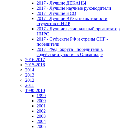
2017 - Лучшие ДЕКАНЫ
2017 - Лучшие научные руководители
2017 - Лучшие НСО
2017 - Лучшие ВУЗы по активности
студентов и НИР
2017 - Лучшие региональный организатор
НИРС
2017 - Субъекты РФ и страны СНГ -
победители
2017 - Фед. округа - победители в
содействии участия в Олимпиаде
2016-2017
2015-2016
2014
2013
2012
2011
1990-2010
1999
2000
2001
2002
2003
2004
2005