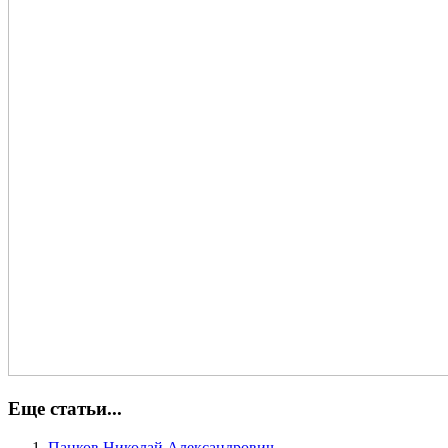
Еще статьи...
Панков Николай Александрович