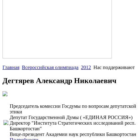
Главная
Всероссийская олимпиада
2012
Нас поддерживают
Дегтярев Александр Николаевич
Председатель комиссии Госдумы по вопросам депутатской
этики
Депутат Государственной Думы ( «ЕДИНАЯ РОССИЯ»)
Директор "Института Стратегических исследований респ.
Башкортостан"
Вице-президент Академии наук республики Башкортостан
Подробности...