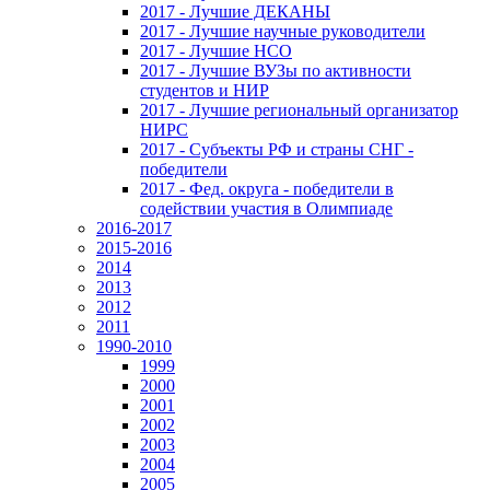
2017 - Лучшие ДЕКАНЫ
2017 - Лучшие научные руководители
2017 - Лучшие НСО
2017 - Лучшие ВУЗы по активности
студентов и НИР
2017 - Лучшие региональный организатор
НИРС
2017 - Субъекты РФ и страны СНГ -
победители
2017 - Фед. округа - победители в
содействии участия в Олимпиаде
2016-2017
2015-2016
2014
2013
2012
2011
1990-2010
1999
2000
2001
2002
2003
2004
2005