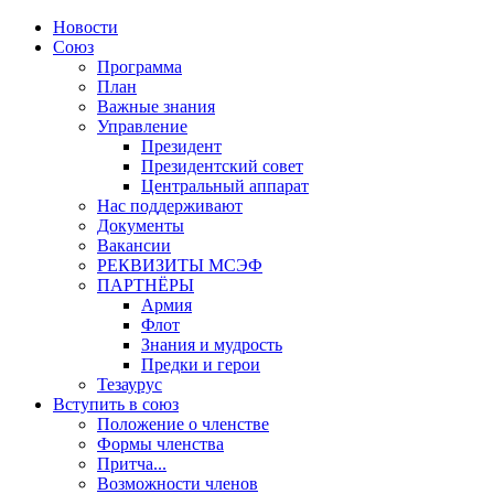
Новости
Союз
Программа
План
Важные знания
Управление
Президент
Президентский совет
Центральный аппарат
Нас поддерживают
Документы
Вакансии
РЕКВИЗИТЫ МСЭФ
ПАРТНЁРЫ
Армия
Флот
Знания и мудрость
Предки и герои
Тезаурус
Вступить в союз
Положение о членстве
Формы членства
Притча...
Возможности членов