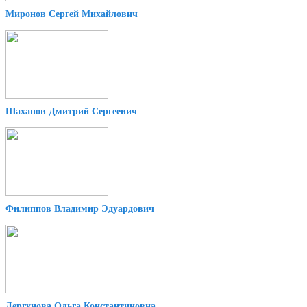
Миронов Сергей Михайлович
Шаханов Дмитрий Сергеевич
Филиппов Владимир Эдуардович
Дергунова Ольга Константиновна