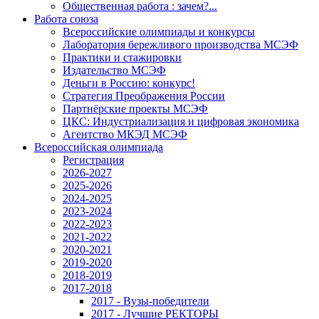
Общественная работа : зачем?...
Работа союза
Всероссийские олимпиады и конкурсы
Лаборатория бережливого производства МСЭФ
Практики и стажировки
Издательство МСЭФ
Деньги в Россию: конкурс!
Стратегия Преображения России
Партнёрские проекты МСЭФ
ЦКС: Индустриализация и цифровая экономика
Агентство МКЭД МСЭФ
Всероссийская олимпиада
Регистрация
2026-2027
2025-2026
2024-2025
2023-2024
2022-2023
2021-2022
2020-2021
2019-2020
2018-2019
2017-2018
2017 - Вузы-победители
2017 - Лучшие РЕКТОРЫ