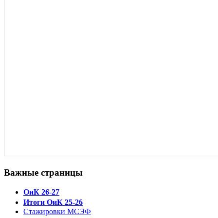
Важные страницы
ОиК 26-27
Итоги ОиК 25-26
Стажировки МСЭФ