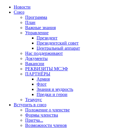
Новости
Союз
Программа
План
Важные знания
Управление
Президент
Президентский совет
Центральный аппарат
Нас поддерживают
Документы
Вакансии
РЕКВИЗИТЫ МСЭФ
ПАРТНЁРЫ
Армия
Флот
Знания и мудрость
Предки и герои
Тезаурус
Вступить в союз
Положение о членстве
Формы членства
Притча...
Возможности членов