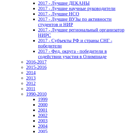
2017 - Лучшие ДЕКАНЫ
2017 - Лучшие научные руководители
2017 - Лучшие НСО
2017 - Лучшие ВУЗы по активности
студентов и НИР
2017 - Лучшие региональный организатор
НИРС
2017 - Субъекты РФ и страны СНГ -
победители
2017 - Фед. округа - победители в
содействии участия в Олимпиаде
2016-2017
2015-2016
2014
2013
2012
2011
1990-2010
1999
2000
2001
2002
2003
2004
2005