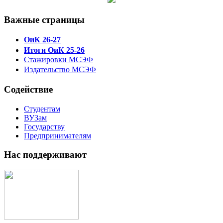
Важные страницы
ОиК 26-27
Итоги ОиК 25-26
Стажировки МСЭФ
Издательство МСЭФ
Содействие
Студентам
ВУЗам
Государству
Предпринимателям
Нас поддерживают