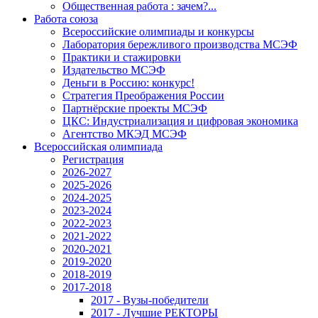
Общественная работа : зачем?...
Работа союза
Всероссийские олимпиады и конкурсы
Лаборатория бережливого производства МСЭФ
Практики и стажировки
Издательство МСЭФ
Деньги в Россию: конкурс!
Стратегия Преображения России
Партнёрские проекты МСЭФ
ЦКС: Индустриализация и цифровая экономика
Агентство МКЭД МСЭФ
Всероссийская олимпиада
Регистрация
2026-2027
2025-2026
2024-2025
2023-2024
2022-2023
2021-2022
2020-2021
2019-2020
2018-2019
2017-2018
2017 - Вузы-победители
2017 - Лучшие РЕКТОРЫ