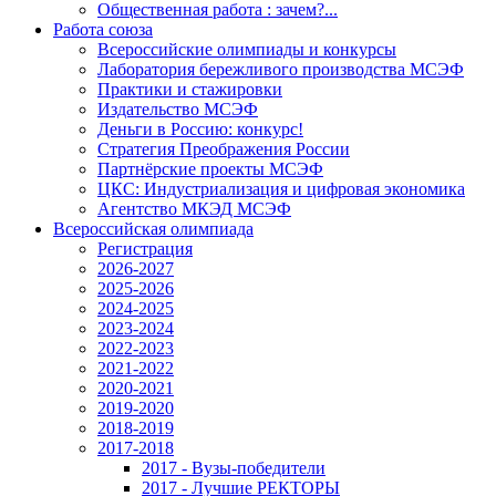
Общественная работа : зачем?...
Работа союза
Всероссийские олимпиады и конкурсы
Лаборатория бережливого производства МСЭФ
Практики и стажировки
Издательство МСЭФ
Деньги в Россию: конкурс!
Стратегия Преображения России
Партнёрские проекты МСЭФ
ЦКС: Индустриализация и цифровая экономика
Агентство МКЭД МСЭФ
Всероссийская олимпиада
Регистрация
2026-2027
2025-2026
2024-2025
2023-2024
2022-2023
2021-2022
2020-2021
2019-2020
2018-2019
2017-2018
2017 - Вузы-победители
2017 - Лучшие РЕКТОРЫ