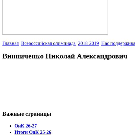
Главная
Всероссийская олимпиада
2018-2019
Нас поддержив
Винниченко Николай Александрович
Важные страницы
ОиК 26-27
Итоги ОиК 25-26