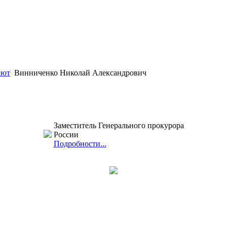
ают
Винниченко Николай Александрович
Заместитель Генерального прокурора
России
Подробности...