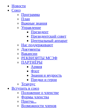
Новости
Союз
Программа
План
Важные знания
Управление
Президент
Президентский совет
Центральный аппарат
Нас поддерживают
Документы
Вакансии
РЕКВИЗИТЫ МСЭФ
ПАРТНЁРЫ
Армия
Флот
Знания и мудрость
Предки и герои
Тезаурус
Вступить в союз
Положение о членстве
Формы членства
Притча...
Возможности членов