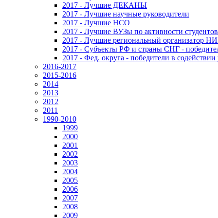
2017 - Лучшие ДЕКАНЫ
2017 - Лучшие научные руководители
2017 - Лучшие НСО
2017 - Лучшие ВУЗы по активности студенто
2017 - Лучшие региональный организатор Н
2017 - Субъекты РФ и страны СНГ - победите
2017 - Фед. округа - победители в содействи
2016-2017
2015-2016
2014
2013
2012
2011
1990-2010
1999
2000
2001
2002
2003
2004
2005
2006
2007
2008
2009