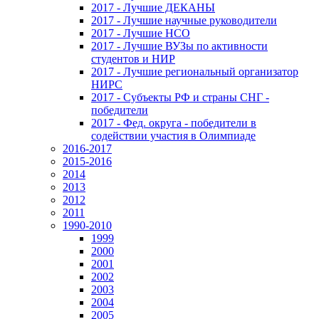
2017 - Лучшие ДЕКАНЫ
2017 - Лучшие научные руководители
2017 - Лучшие НСО
2017 - Лучшие ВУЗы по активности
студентов и НИР
2017 - Лучшие региональный организатор
НИРС
2017 - Субъекты РФ и страны СНГ -
победители
2017 - Фед. округа - победители в
содействии участия в Олимпиаде
2016-2017
2015-2016
2014
2013
2012
2011
1990-2010
1999
2000
2001
2002
2003
2004
2005