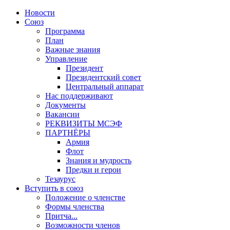
Новости
Союз
Программа
План
Важные знания
Управление
Президент
Президентский совет
Центральный аппарат
Нас поддерживают
Документы
Вакансии
РЕКВИЗИТЫ МСЭФ
ПАРТНЁРЫ
Армия
Флот
Знания и мудрость
Предки и герои
Тезаурус
Вступить в союз
Положение о членстве
Формы членства
Притча...
Возможности членов