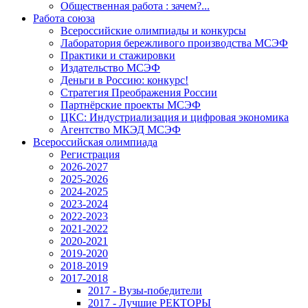
Общественная работа : зачем?...
Работа союза
Всероссийские олимпиады и конкурсы
Лаборатория бережливого производства МСЭФ
Практики и стажировки
Издательство МСЭФ
Деньги в Россию: конкурс!
Стратегия Преображения России
Партнёрские проекты МСЭФ
ЦКС: Индустриализация и цифровая экономика
Агентство МКЭД МСЭФ
Всероссийская олимпиада
Регистрация
2026-2027
2025-2026
2024-2025
2023-2024
2022-2023
2021-2022
2020-2021
2019-2020
2018-2019
2017-2018
2017 - Вузы-победители
2017 - Лучшие РЕКТОРЫ