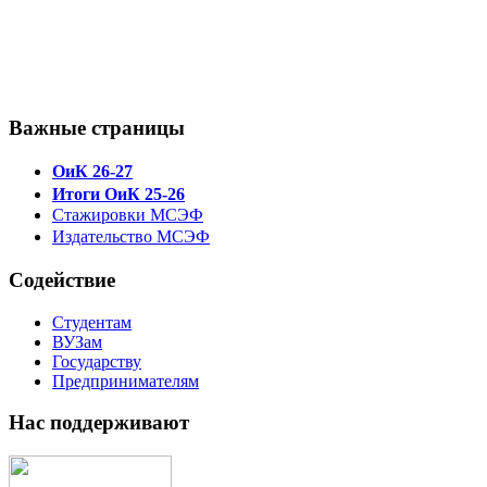
Важные страницы
ОиК 26-27
Итоги ОиК 25-26
Стажировки МСЭФ
Издательство МСЭФ
Содействие
Студентам
ВУЗам
Государству
Предпринимателям
Нас поддерживают