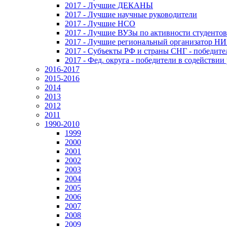
2017 - Лучшие ДЕКАНЫ
2017 - Лучшие научные руководители
2017 - Лучшие НСО
2017 - Лучшие ВУЗы по активности студенто
2017 - Лучшие региональный организатор Н
2017 - Субъекты РФ и страны СНГ - победите
2017 - Фед. округа - победители в содействи
2016-2017
2015-2016
2014
2013
2012
2011
1990-2010
1999
2000
2001
2002
2003
2004
2005
2006
2007
2008
2009