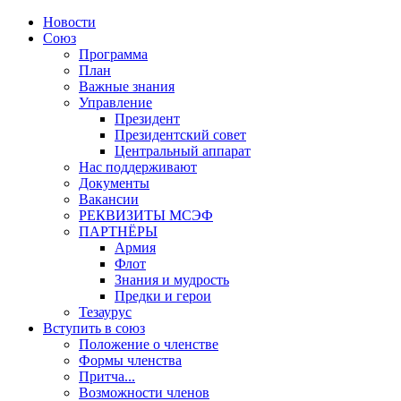
Новости
Союз
Программа
План
Важные знания
Управление
Президент
Президентский совет
Центральный аппарат
Нас поддерживают
Документы
Вакансии
РЕКВИЗИТЫ МСЭФ
ПАРТНЁРЫ
Армия
Флот
Знания и мудрость
Предки и герои
Тезаурус
Вступить в союз
Положение о членстве
Формы членства
Притча...
Возможности членов