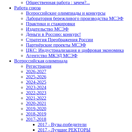
Общественная работа : зачем?...
Работа союза
Всероссийские олимпиады и конкурсы
Лаборатория бережливого производства МСЭФ
Практики и стажировки
Издательство МСЭФ
Деньги в Россию: конкурс!
Стратегия Преображения России
Партнёрские проекты МСЭФ
ЦКС: Индустриализация и цифровая экономика
Агентство МКЭД МСЭФ
Всероссийская олимпиада
Регистрация
2026-2027
2025-2026
2024-2025
2023-2024
2022-2023
2021-2022
2020-2021
2019-2020
2018-2019
2017-2018
2017 - Вузы-победители
2017 - Лучшие РЕКТОРЫ