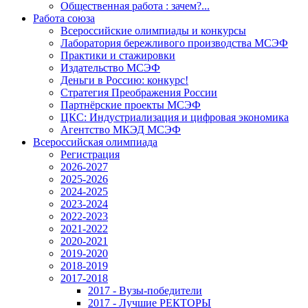
Общественная работа : зачем?...
Работа союза
Всероссийские олимпиады и конкурсы
Лаборатория бережливого производства МСЭФ
Практики и стажировки
Издательство МСЭФ
Деньги в Россию: конкурс!
Стратегия Преображения России
Партнёрские проекты МСЭФ
ЦКС: Индустриализация и цифровая экономика
Агентство МКЭД МСЭФ
Всероссийская олимпиада
Регистрация
2026-2027
2025-2026
2024-2025
2023-2024
2022-2023
2021-2022
2020-2021
2019-2020
2018-2019
2017-2018
2017 - Вузы-победители
2017 - Лучшие РЕКТОРЫ