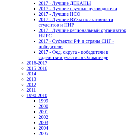
2017 - Лучшие ДЕКАНЫ
2017 - Лучшие научные руководители
2017 - Лучшие НСО
2017 - Лучшие ВУЗы по активности
студентов и НИР
2017 - Лучшие региональный организатор
НИРС
2017 - Субъекты РФ и страны СНГ -
победители
2017 - Фед. округа - победители в
содействии участия в Олимпиаде
2016-2017
2015-2016
2014
2013
2012
2011
1990-2010
1999
2000
2001
2002
2003
2004
2005