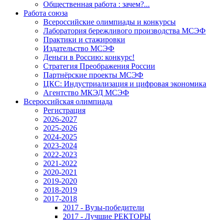
Общественная работа : зачем?...
Работа союза
Всероссийские олимпиады и конкурсы
Лаборатория бережливого производства МСЭФ
Практики и стажировки
Издательство МСЭФ
Деньги в Россию: конкурс!
Стратегия Преображения России
Партнёрские проекты МСЭФ
ЦКС: Индустриализация и цифровая экономика
Агентство МКЭД МСЭФ
Всероссийская олимпиада
Регистрация
2026-2027
2025-2026
2024-2025
2023-2024
2022-2023
2021-2022
2020-2021
2019-2020
2018-2019
2017-2018
2017 - Вузы-победители
2017 - Лучшие РЕКТОРЫ