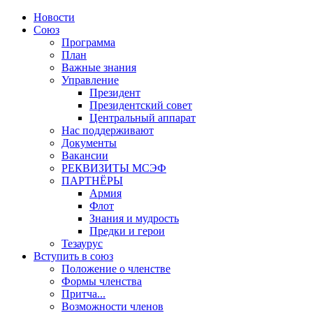
Новости
Союз
Программа
План
Важные знания
Управление
Президент
Президентский совет
Центральный аппарат
Нас поддерживают
Документы
Вакансии
РЕКВИЗИТЫ МСЭФ
ПАРТНЁРЫ
Армия
Флот
Знания и мудрость
Предки и герои
Тезаурус
Вступить в союз
Положение о членстве
Формы членства
Притча...
Возможности членов