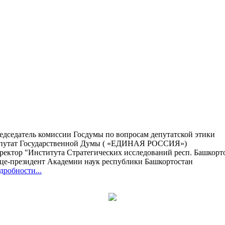
едседатель комиссии Госдумы по вопросам депутатской этики
путат Государственной Думы ( «ЕДИНАЯ РОССИЯ»)
ректор "Института Стратегических исследований респ. Башкорт
це-президент Академии наук республики Башкортостан
дробности...