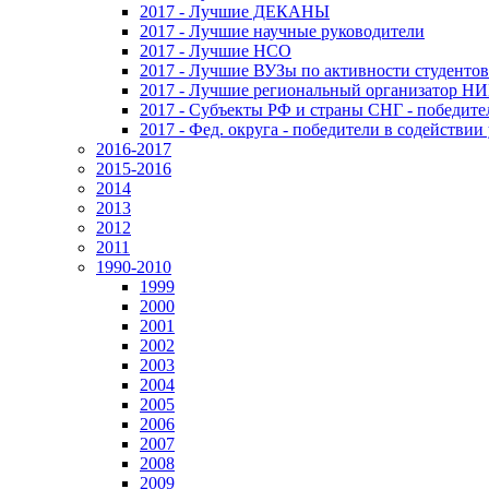
2017 - Лучшие ДЕКАНЫ
2017 - Лучшие научные руководители
2017 - Лучшие НСО
2017 - Лучшие ВУЗы по активности студенто
2017 - Лучшие региональный организатор Н
2017 - Субъекты РФ и страны СНГ - победите
2017 - Фед. округа - победители в содействи
2016-2017
2015-2016
2014
2013
2012
2011
1990-2010
1999
2000
2001
2002
2003
2004
2005
2006
2007
2008
2009