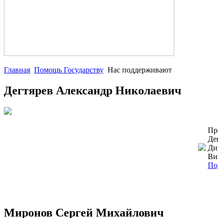
Главная
Помощь Государству
Нас поддерживают
Дегтярев Александр Николаевич
Пр
Де
Ди
Ви
По
Миронов Сергей Михайлович