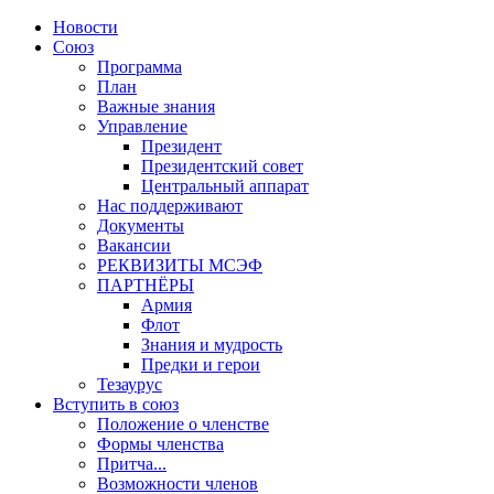
Новости
Союз
Программа
План
Важные знания
Управление
Президент
Президентский совет
Центральный аппарат
Нас поддерживают
Документы
Вакансии
РЕКВИЗИТЫ МСЭФ
ПАРТНЁРЫ
Армия
Флот
Знания и мудрость
Предки и герои
Тезаурус
Вступить в союз
Положение о членстве
Формы членства
Притча...
Возможности членов