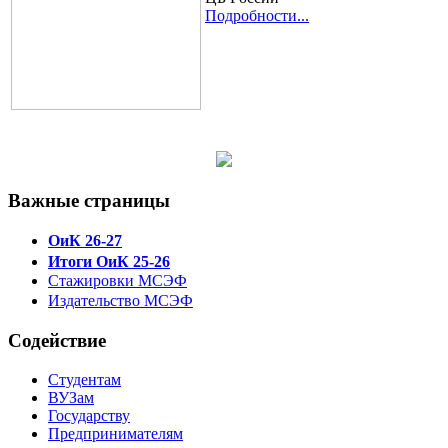
Подробности...
Важные страницы
ОиК 26-27
Итоги ОиК 25-26
Стажировки МСЭФ
Издательство МСЭФ
Содействие
Студентам
ВУЗам
Государству
Предпринимателям