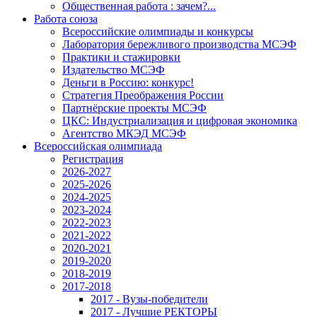
Общественная работа : зачем?...
Работа союза
Всероссийские олимпиады и конкурсы
Лаборатория бережливого производства МСЭФ
Практики и стажировки
Издательство МСЭФ
Деньги в Россию: конкурс!
Стратегия Преображения России
Партнёрские проекты МСЭФ
ЦКС: Индустриализация и цифровая экономика
Агентство МКЭД МСЭФ
Всероссийская олимпиада
Регистрация
2026-2027
2025-2026
2024-2025
2023-2024
2022-2023
2021-2022
2020-2021
2019-2020
2018-2019
2017-2018
2017 - Вузы-победители
2017 - Лучшие РЕКТОРЫ