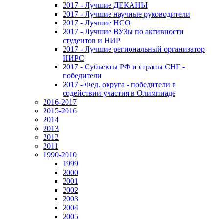
2017 - Лучшие ДЕКАНЫ
2017 - Лучшие научные руководители
2017 - Лучшие НСО
2017 - Лучшие ВУЗы по активности
студентов и НИР
2017 - Лучшие региональный организатор
НИРС
2017 - Субъекты РФ и страны СНГ -
победители
2017 - Фед. округа - победители в
содействии участия в Олимпиаде
2016-2017
2015-2016
2014
2013
2012
2011
1990-2010
1999
2000
2001
2002
2003
2004
2005