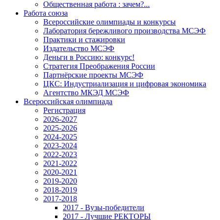
Общественная работа : зачем?...
Работа союза
Всероссийские олимпиады и конкурсы
Лаборатория бережливого производства МСЭФ
Практики и стажировки
Издательство МСЭФ
Деньги в Россию: конкурс!
Стратегия Преображения России
Партнёрские проекты МСЭФ
ЦКС: Индустриализация и цифровая экономика
Агентство МКЭД МСЭФ
Всероссийская олимпиада
Регистрация
2026-2027
2025-2026
2024-2025
2023-2024
2022-2023
2021-2022
2020-2021
2019-2020
2018-2019
2017-2018
2017 - Вузы-победители
2017 - Лучшие РЕКТОРЫ