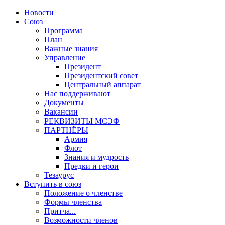
Новости
Союз
Программа
План
Важные знания
Управление
Президент
Президентский совет
Центральный аппарат
Нас поддерживают
Документы
Вакансии
РЕКВИЗИТЫ МСЭФ
ПАРТНЁРЫ
Армия
Флот
Знания и мудрость
Предки и герои
Тезаурус
Вступить в союз
Положение о членстве
Формы членства
Притча...
Возможности членов