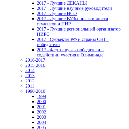
2017 - Лучшие ДЕКАНЫ
2017 - Лучшие научные руководители
2017 - Лучшие НСО
2017 - Лучшие ВУЗы по активности
студентов и НИР
2017 - Лучшие региональный организатор
НИРС
2017 - Субъекты РФ и страны СНГ -
победители
2017 - Фед. округа - победители в
содействии участия в Олимпиаде
2016-2017
2015-2016
2014
2013
2012
2011
1990-2010
1999
2000
2001
2002
2003
2004
2005