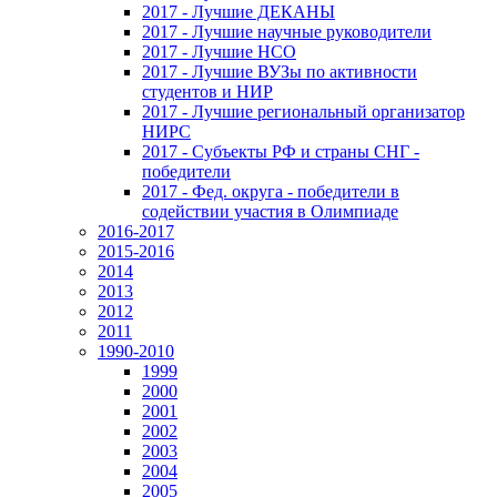
2017 - Лучшие ДЕКАНЫ
2017 - Лучшие научные руководители
2017 - Лучшие НСО
2017 - Лучшие ВУЗы по активности
студентов и НИР
2017 - Лучшие региональный организатор
НИРС
2017 - Субъекты РФ и страны СНГ -
победители
2017 - Фед. округа - победители в
содействии участия в Олимпиаде
2016-2017
2015-2016
2014
2013
2012
2011
1990-2010
1999
2000
2001
2002
2003
2004
2005