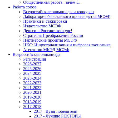
Общественная работа : зачем?...
Работа союза
Всероссийские олимпиады и конкурсы
Лаборатория бережливого производства МСЭФ
Практики и стажировки
Издательство МСЭФ
Деньги в Россию: конкурс!
Стратегия Преображения России
Партнёрские проекты МСЭФ
ЦКС: Индустриализация и цифровая экономика
Агентство МКЭД МСЭФ
Всероссийская олимпиада
Регистрация
2026-2027
2025-2026
2024-2025
2023-2024
2022-2023
2021-2022
2020-2021
2019-2020
2018-2019
2017-2018
2017 - Вузы-победители
2017 - Лучшие РЕКТОРЫ