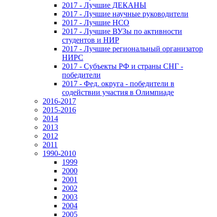
2017 - Лучшие ДЕКАНЫ
2017 - Лучшие научные руководители
2017 - Лучшие НСО
2017 - Лучшие ВУЗы по активности
студентов и НИР
2017 - Лучшие региональный организатор
НИРС
2017 - Субъекты РФ и страны СНГ -
победители
2017 - Фед. округа - победители в
содействии участия в Олимпиаде
2016-2017
2015-2016
2014
2013
2012
2011
1990-2010
1999
2000
2001
2002
2003
2004
2005