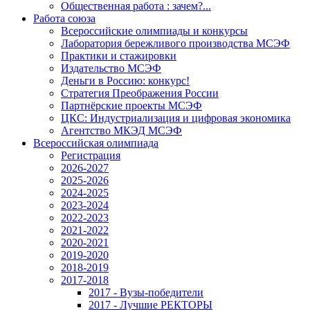
Общественная работа : зачем?...
Работа союза
Всероссийские олимпиады и конкурсы
Лаборатория бережливого производства МСЭФ
Практики и стажировки
Издательство МСЭФ
Деньги в Россию: конкурс!
Стратегия Преображения России
Партнёрские проекты МСЭФ
ЦКС: Индустриализация и цифровая экономика
Агентство МКЭД МСЭФ
Всероссийская олимпиада
Регистрация
2026-2027
2025-2026
2024-2025
2023-2024
2022-2023
2021-2022
2020-2021
2019-2020
2018-2019
2017-2018
2017 - Вузы-победители
2017 - Лучшие РЕКТОРЫ