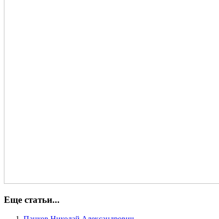
Еще статьи...
Панков Николай Александрович