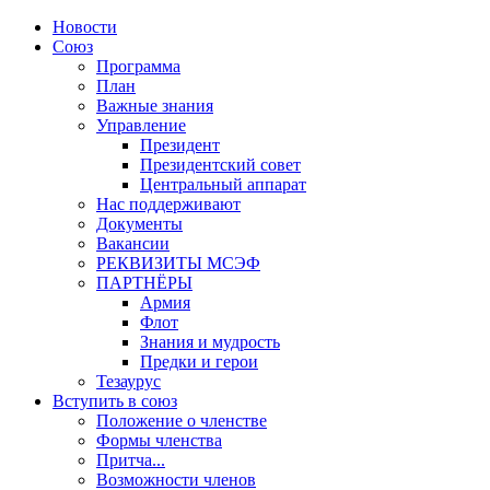
Новости
Союз
Программа
План
Важные знания
Управление
Президент
Президентский совет
Центральный аппарат
Нас поддерживают
Документы
Вакансии
РЕКВИЗИТЫ МСЭФ
ПАРТНЁРЫ
Армия
Флот
Знания и мудрость
Предки и герои
Тезаурус
Вступить в союз
Положение о членстве
Формы членства
Притча...
Возможности членов