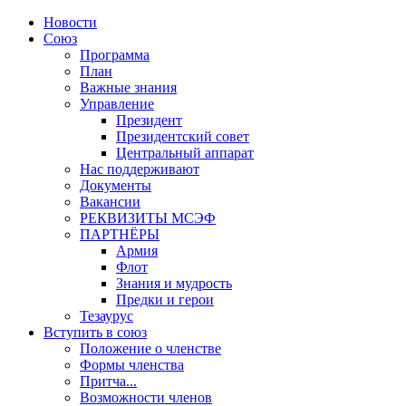
Новости
Союз
Программа
План
Важные знания
Управление
Президент
Президентский совет
Центральный аппарат
Нас поддерживают
Документы
Вакансии
РЕКВИЗИТЫ МСЭФ
ПАРТНЁРЫ
Армия
Флот
Знания и мудрость
Предки и герои
Тезаурус
Вступить в союз
Положение о членстве
Формы членства
Притча...
Возможности членов