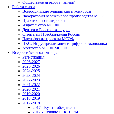
Общественная работа : зачем?...
Работа союза
Всероссийские олимпиады и конкурсы
Лаборатория бережливого производства МСЭФ
Практики и стажировки
Издательство МСЭФ
Деньги в Россию: конкурс!
Стратегия Преображения России
Партнёрские проекты МСЭФ
ЦКС: Индустриализация и цифровая экономика
Агентство МКЭД МСЭФ
Всероссийская олимпиада
Регистрация
2026-2027
2025-2026
2024-2025
2023-2024
2022-2023
2021-2022
2020-2021
2019-2020
2018-2019
2017-2018
2017 - Вузы-победители
2017 - Лучшие РЕКТОРЫ