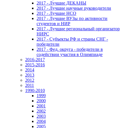
2017 - Лучшие ДЕКАНЫ
2017 - Лучшие научные руководители
2017 - Лучшие НСО
2017 - Лучшие ВУЗы по активности
студентов и НИР
2017 - Лучшие региональный организатор
НИРС
2017 - Субъекты РФ и страны СНГ -
победители
2017 - Фед. округа - победители в
содействии участия в Олимпиаде
2016-2017
2015-2016
2014
2013
2012
2011
1990-2010
1999
2000
2001
2002
2003
2004
2005