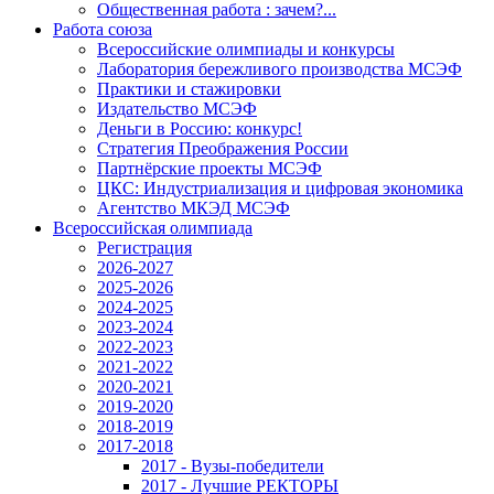
Общественная работа : зачем?...
Работа союза
Всероссийские олимпиады и конкурсы
Лаборатория бережливого производства МСЭФ
Практики и стажировки
Издательство МСЭФ
Деньги в Россию: конкурс!
Стратегия Преображения России
Партнёрские проекты МСЭФ
ЦКС: Индустриализация и цифровая экономика
Агентство МКЭД МСЭФ
Всероссийская олимпиада
Регистрация
2026-2027
2025-2026
2024-2025
2023-2024
2022-2023
2021-2022
2020-2021
2019-2020
2018-2019
2017-2018
2017 - Вузы-победители
2017 - Лучшие РЕКТОРЫ