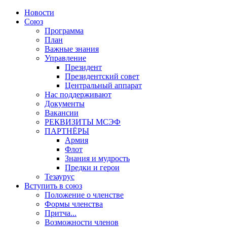
Новости
Союз
Программа
План
Важные знания
Управление
Президент
Президентский совет
Центральный аппарат
Нас поддерживают
Документы
Вакансии
РЕКВИЗИТЫ МСЭФ
ПАРТНЁРЫ
Армия
Флот
Знания и мудрость
Предки и герои
Тезаурус
Вступить в союз
Положение о членстве
Формы членства
Притча...
Возможности членов