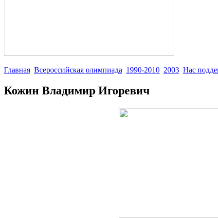
Главная
Всероссийская олимпиада
1990-2010
2003
Нас подд
Кожин Владимир Игоревич