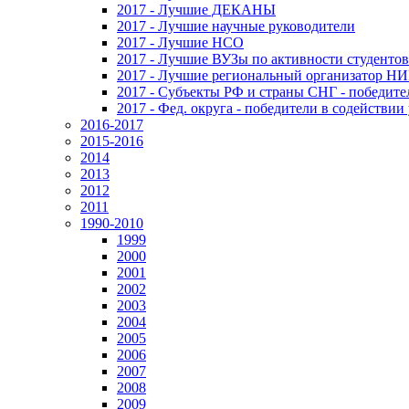
2017 - Лучшие ДЕКАНЫ
2017 - Лучшие научные руководители
2017 - Лучшие НСО
2017 - Лучшие ВУЗы по активности студенто
2017 - Лучшие региональный организатор Н
2017 - Субъекты РФ и страны СНГ - победите
2017 - Фед. округа - победители в содействи
2016-2017
2015-2016
2014
2013
2012
2011
1990-2010
1999
2000
2001
2002
2003
2004
2005
2006
2007
2008
2009