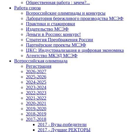
Общественная работа : зачем?...
Работа союза
Всероссийские олимпиады и конкурсы
Лаборатория бережливого производства МСЭФ
Практики и стажировки
Издательство МСЭФ
Деньги в Россию: конкурс!
Стратегия Преображения России
Партнёрские проекты МСЭФ
ЦКС: Индустриализация и цифровая экономика
Агентство МКЭД МСЭФ
Всероссийская олимпиада
Регистрация
2026-2027
2025-2026
2024-2025
2023-2024
2022-2023
2021-2022
2020-2021
2019-2020
2018-2019
2017-2018
2017 - Вузы-победители
2017 - Лучшие РЕКТОРЫ