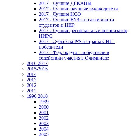
2017 - Лучшие ДЕКАНЫ
2017 - Лучшие научные руководители
2017 - Лучшие НСО
2017 - Лучшие ВУЗы по активности
студентов и НИР
2017 - Лучшие региональный организатор
НИРС
2017 - Субъекты РФ и страны СНГ -
победители
2017 - Фед. округа - победители в
содействии участия в Олимпиаде
2016-2017
2015-2016
2014
2013
2012
2011
1990-2010
1999
2000
2001
2002
2003
2004
2005