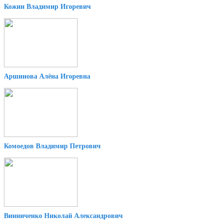
Кожин Владимир Игоревич
Аршинова Алёна Игоревна
Комоедов Владимир Петрович
Винниченко Николай Александрович