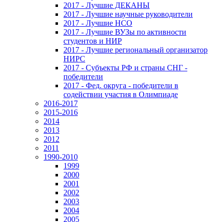
2017 - Лучшие ДЕКАНЫ
2017 - Лучшие научные руководители
2017 - Лучшие НСО
2017 - Лучшие ВУЗы по активности
студентов и НИР
2017 - Лучшие региональный организатор
НИРС
2017 - Субъекты РФ и страны СНГ -
победители
2017 - Фед. округа - победители в
содействии участия в Олимпиаде
2016-2017
2015-2016
2014
2013
2012
2011
1990-2010
1999
2000
2001
2002
2003
2004
2005