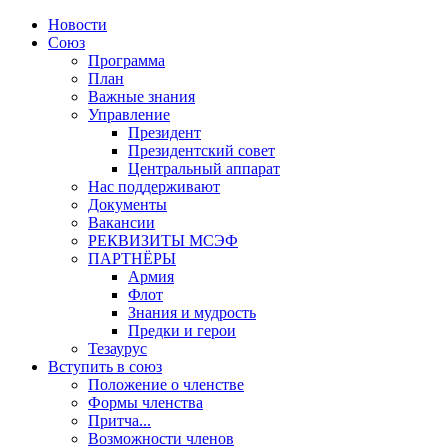
Новости
Союз
Программа
План
Важные знания
Управление
Президент
Президентский совет
Центральный аппарат
Нас поддерживают
Документы
Вакансии
РЕКВИЗИТЫ МСЭФ
ПАРТНЁРЫ
Армия
Флот
Знания и мудрость
Предки и герои
Тезаурус
Вступить в союз
Положение о членстве
Формы членства
Притча...
Возможности членов