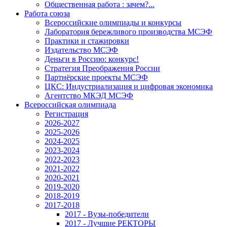
Общественная работа : зачем?...
Работа союза
Всероссийские олимпиады и конкурсы
Лаборатория бережливого производства МСЭФ
Практики и стажировки
Издательство МСЭФ
Деньги в Россию: конкурс!
Стратегия Преображения России
Партнёрские проекты МСЭФ
ЦКС: Индустриализация и цифровая экономика
Агентство МКЭД МСЭФ
Всероссийская олимпиада
Регистрация
2026-2027
2025-2026
2024-2025
2023-2024
2022-2023
2021-2022
2020-2021
2019-2020
2018-2019
2017-2018
2017 - Вузы-победители
2017 - Лучшие РЕКТОРЫ