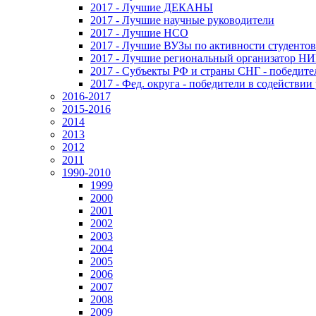
2017 - Лучшие ДЕКАНЫ
2017 - Лучшие научные руководители
2017 - Лучшие НСО
2017 - Лучшие ВУЗы по активности студенто
2017 - Лучшие региональный организатор Н
2017 - Субъекты РФ и страны СНГ - победите
2017 - Фед. округа - победители в содействи
2016-2017
2015-2016
2014
2013
2012
2011
1990-2010
1999
2000
2001
2002
2003
2004
2005
2006
2007
2008
2009