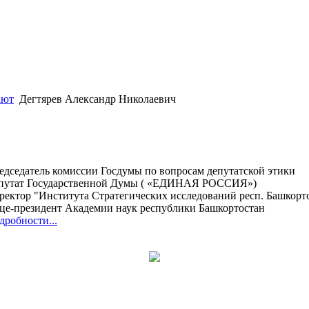
ают
Дегтярев Александр Николаевич
едседатель комиссии Госдумы по вопросам депутатской этики
путат Государственной Думы ( «ЕДИНАЯ РОССИЯ»)
ректор "Института Стратегических исследований респ. Башкорт
це-президент Академии наук республики Башкортостан
дробности...