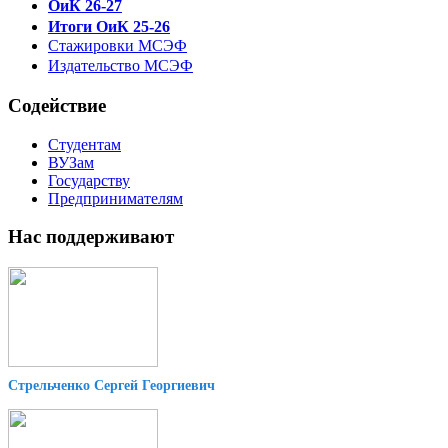
ОиК 26-27
Итоги ОиК 25-26
Стажировки МСЭФ
Издательство МСЭФ
Содействие
Студентам
ВУЗам
Государству
Предпринимателям
Нас поддерживают
Стрельченко Сергей Георгиевич