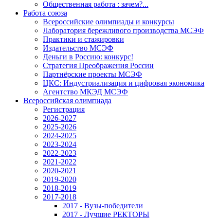
Общественная работа : зачем?...
Работа союза
Всероссийские олимпиады и конкурсы
Лаборатория бережливого производства МСЭФ
Практики и стажировки
Издательство МСЭФ
Деньги в Россию: конкурс!
Стратегия Преображения России
Партнёрские проекты МСЭФ
ЦКС: Индустриализация и цифровая экономика
Агентство МКЭД МСЭФ
Всероссийская олимпиада
Регистрация
2026-2027
2025-2026
2024-2025
2023-2024
2022-2023
2021-2022
2020-2021
2019-2020
2018-2019
2017-2018
2017 - Вузы-победители
2017 - Лучшие РЕКТОРЫ