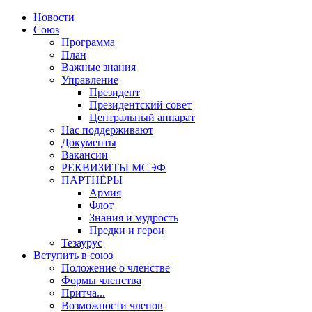
Новости
Союз
Программа
План
Важные знания
Управление
Президент
Президентский совет
Центральный аппарат
Нас поддерживают
Документы
Вакансии
РЕКВИЗИТЫ МСЭФ
ПАРТНЁРЫ
Армия
Флот
Знания и мудрость
Предки и герои
Тезаурус
Вступить в союз
Положение о членстве
Формы членства
Притча...
Возможности членов