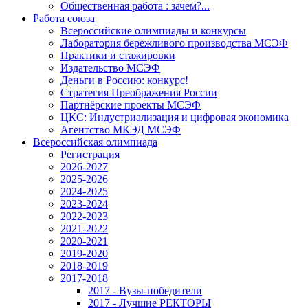
Общественная работа : зачем?...
Работа союза
Всероссийские олимпиады и конкурсы
Лаборатория бережливого производства МСЭФ
Практики и стажировки
Издательство МСЭФ
Деньги в Россию: конкурс!
Стратегия Преображения России
Партнёрские проекты МСЭФ
ЦКС: Индустриализация и цифровая экономика
Агентство МКЭД МСЭФ
Всероссийская олимпиада
Регистрация
2026-2027
2025-2026
2024-2025
2023-2024
2022-2023
2021-2022
2020-2021
2019-2020
2018-2019
2017-2018
2017 - Вузы-победители
2017 - Лучшие РЕКТОРЫ