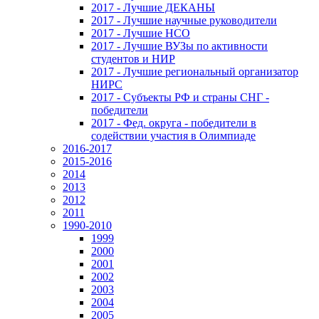
2017 - Лучшие ДЕКАНЫ
2017 - Лучшие научные руководители
2017 - Лучшие НСО
2017 - Лучшие ВУЗы по активности
студентов и НИР
2017 - Лучшие региональный организатор
НИРС
2017 - Субъекты РФ и страны СНГ -
победители
2017 - Фед. округа - победители в
содействии участия в Олимпиаде
2016-2017
2015-2016
2014
2013
2012
2011
1990-2010
1999
2000
2001
2002
2003
2004
2005