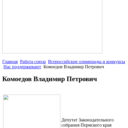
Главная
Работа союза
Всероссийские олимпиады и конкурсы
Нас поддерживают
Комоедов Владимир Петрович
Комоедов Владимир Петрович
Депутат Законодательного
собрания Пермского края