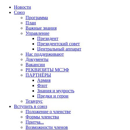
Новости
Союз
Программа
План
Важные знания
Управление
Президент
Президентский совет
Центральный аппарат
Нас поддерживают
Документы
Вакансии
РЕКВИЗИТЫ МСЭФ
ПАРТНЁРЫ
Армия
Флот
Знания и мудрость
Предки и герои
Тезаурус
Вступить в союз
Положение о членстве
Формы членства
Притча...
Возможности членов