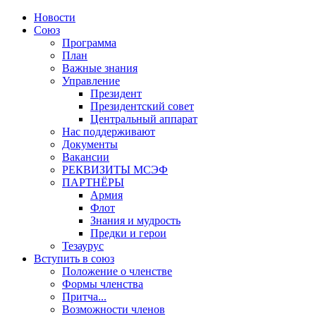
Новости
Союз
Программа
План
Важные знания
Управление
Президент
Президентский совет
Центральный аппарат
Нас поддерживают
Документы
Вакансии
РЕКВИЗИТЫ МСЭФ
ПАРТНЁРЫ
Армия
Флот
Знания и мудрость
Предки и герои
Тезаурус
Вступить в союз
Положение о членстве
Формы членства
Притча...
Возможности членов