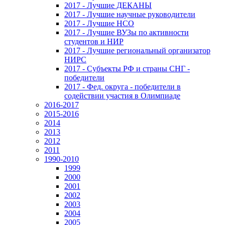
2017 - Лучшие ДЕКАНЫ
2017 - Лучшие научные руководители
2017 - Лучшие НСО
2017 - Лучшие ВУЗы по активности
студентов и НИР
2017 - Лучшие региональный организатор
НИРС
2017 - Субъекты РФ и страны СНГ -
победители
2017 - Фед. округа - победители в
содействии участия в Олимпиаде
2016-2017
2015-2016
2014
2013
2012
2011
1990-2010
1999
2000
2001
2002
2003
2004
2005