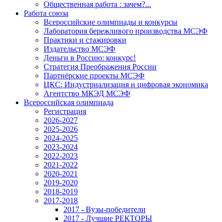
Общественная работа : зачем?...
Работа союза
Всероссийские олимпиады и конкурсы
Лаборатория бережливого производства МСЭФ
Практики и стажировки
Издательство МСЭФ
Деньги в Россию: конкурс!
Стратегия Преображения России
Партнёрские проекты МСЭФ
ЦКС: Индустриализация и цифровая экономика
Агентство МКЭД МСЭФ
Всероссийская олимпиада
Регистрация
2026-2027
2025-2026
2024-2025
2023-2024
2022-2023
2021-2022
2020-2021
2019-2020
2018-2019
2017-2018
2017 - Вузы-победители
2017 - Лучшие РЕКТОРЫ