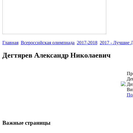
Главная
Всероссийская олимпиада
2017-2018
2017 - Лучши
Дегтярев Александр Николаевич
Пр
Де
Ди
Ви
По
Важные страницы