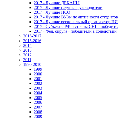
2017 - Лучшие ДЕКАНЫ
2017 - Лучшие научные руководители
2017 - Лучшие НСО
2017 - Лучшие ВУЗы по активности студенто
2017 - Лучшие региональный организатор Н
2017 - Субъекты РФ и страны СНГ - победите
2017 - Фед. округа - победители в содействи
2016-2017
2015-2016
2014
2013
2012
2011
1990-2010
1999
2000
2001
2002
2003
2004
2005
2006
2007
2008
2009