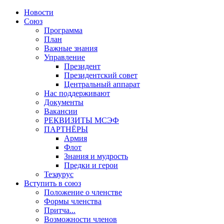
Новости
Союз
Программа
План
Важные знания
Управление
Президент
Президентский совет
Центральный аппарат
Нас поддерживают
Документы
Вакансии
РЕКВИЗИТЫ МСЭФ
ПАРТНЁРЫ
Армия
Флот
Знания и мудрость
Предки и герои
Тезаурус
Вступить в союз
Положение о членстве
Формы членства
Притча...
Возможности членов