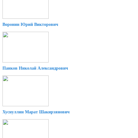
Воронин Юрий Викторович
Панков Николай Александрович
Хуснуллин Марат Шакирзянович