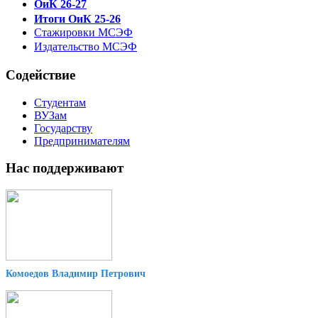
ОиК 26-27
Итоги ОиК 25-26
Стажировки МСЭФ
Издательство МСЭФ
Содействие
Студентам
ВУЗам
Государству
Предпринимателям
Нас поддерживают
Комоедов Владимир Петрович