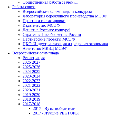
Общественная работа : зачем?...
Работа союза
Всероссийские олимпиады и конкурсы
Лаборатория бережливого производства МСЭФ
Практики и стажировки
Издательство МСЭФ
Деньги в Россию: конкурс!
Стратегия Преображения России
Партнёрские проекты МСЭФ
ЦКС: Индустриализация и цифровая экономика
Агентство МКЭД МСЭФ
Всероссийская олимпиада
Регистрация
2026-2027
2025-2026
2024-2025
2023-2024
2022-2023
2021-2022
2020-2021
2019-2020
2018-2019
2017-2018
2017 - Вузы-победители
2017 - Лучшие РЕКТОРЫ