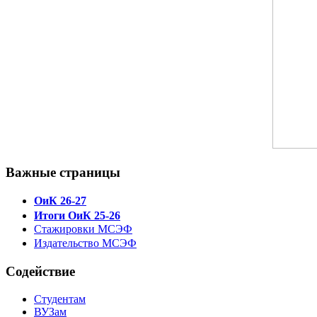
Важные страницы
ОиК 26-27
Итоги ОиК 25-26
Стажировки МСЭФ
Издательство МСЭФ
Содействие
Студентам
ВУЗам