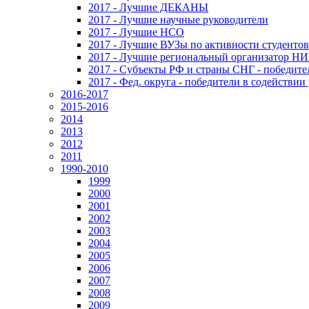
2017 - Лучшие ДЕКАНЫ
2017 - Лучшие научные руководители
2017 - Лучшие НСО
2017 - Лучшие ВУЗы по активности студенто
2017 - Лучшие региональный организатор Н
2017 - Субъекты РФ и страны СНГ - победите
2017 - Фед. округа - победители в содействи
2016-2017
2015-2016
2014
2013
2012
2011
1990-2010
1999
2000
2001
2002
2003
2004
2005
2006
2007
2008
2009