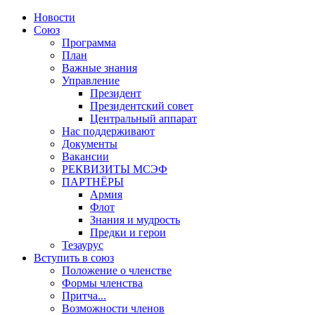
Новости
Союз
Программа
План
Важные знания
Управление
Президент
Президентский совет
Центральный аппарат
Нас поддерживают
Документы
Вакансии
РЕКВИЗИТЫ МСЭФ
ПАРТНЁРЫ
Армия
Флот
Знания и мудрость
Предки и герои
Тезаурус
Вступить в союз
Положение о членстве
Формы членства
Притча...
Возможности членов