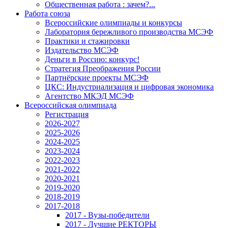
Общественная работа : зачем?...
Работа союза
Всероссийские олимпиады и конкурсы
Лаборатория бережливого производства МСЭФ
Практики и стажировки
Издательство МСЭФ
Деньги в Россию: конкурс!
Стратегия Преображения России
Партнёрские проекты МСЭФ
ЦКС: Индустриализация и цифровая экономика
Агентство МКЭД МСЭФ
Всероссийская олимпиада
Регистрация
2026-2027
2025-2026
2024-2025
2023-2024
2022-2023
2021-2022
2020-2021
2019-2020
2018-2019
2017-2018
2017 - Вузы-победители
2017 - Лучшие РЕКТОРЫ