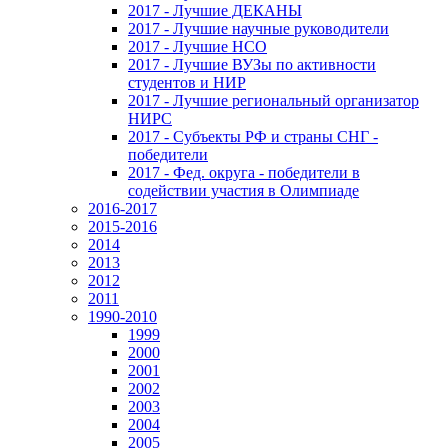
2017 - Лучшие ДЕКАНЫ
2017 - Лучшие научные руководители
2017 - Лучшие НСО
2017 - Лучшие ВУЗы по активности
студентов и НИР
2017 - Лучшие региональный организатор
НИРС
2017 - Субъекты РФ и страны СНГ -
победители
2017 - Фед. округа - победители в
содействии участия в Олимпиаде
2016-2017
2015-2016
2014
2013
2012
2011
1990-2010
1999
2000
2001
2002
2003
2004
2005