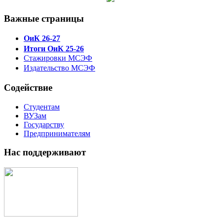
Важные страницы
ОиК 26-27
Итоги ОиК 25-26
Стажировки МСЭФ
Издательство МСЭФ
Содействие
Студентам
ВУЗам
Государству
Предпринимателям
Нас поддерживают