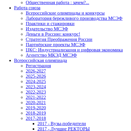
Общественная работа : зачем?...
Работа союза
Всероссийские олимпиады и конкурсы
Лаборатория бережливого производства МСЭФ
Практики и стажировки
Издательство МСЭФ
Деньги в Россию: конкурс!
Стратегия Преображения России
Партнёрские проекты МСЭФ
ЦКС: Индустриализация и цифровая экономика
Агентство МКЭД МСЭФ
Всероссийская олимпиада
Регистрация
2026-2027
2025-2026
2024-2025
2023-2024
2022-2023
2021-2022
2020-2021
2019-2020
2018-2019
2017-2018
2017 - Вузы-победители
2017 - Лучшие РЕКТОРЫ