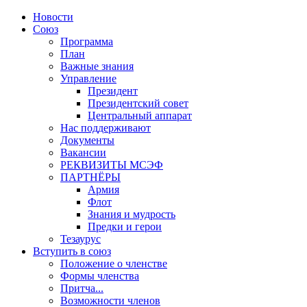
Новости
Союз
Программа
План
Важные знания
Управление
Президент
Президентский совет
Центральный аппарат
Нас поддерживают
Документы
Вакансии
РЕКВИЗИТЫ МСЭФ
ПАРТНЁРЫ
Армия
Флот
Знания и мудрость
Предки и герои
Тезаурус
Вступить в союз
Положение о членстве
Формы членства
Притча...
Возможности членов