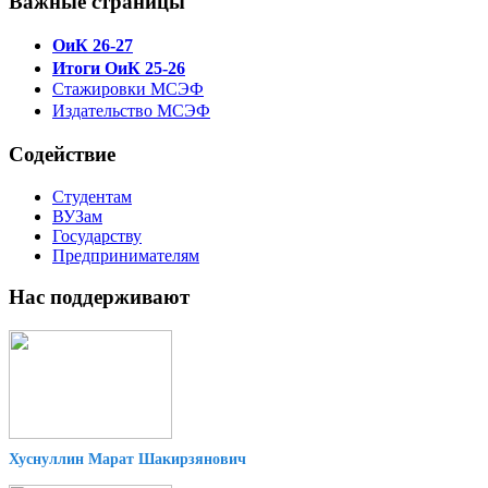
Важные страницы
ОиК 26-27
Итоги ОиК 25-26
Стажировки МСЭФ
Издательство МСЭФ
Содействие
Студентам
ВУЗам
Государству
Предпринимателям
Нас поддерживают
Хуснуллин Марат Шакирзянович