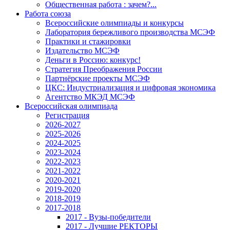
Общественная работа : зачем?...
Работа союза
Всероссийские олимпиады и конкурсы
Лаборатория бережливого производства МСЭФ
Практики и стажировки
Издательство МСЭФ
Деньги в Россию: конкурс!
Стратегия Преображения России
Партнёрские проекты МСЭФ
ЦКС: Индустриализация и цифровая экономика
Агентство МКЭД МСЭФ
Всероссийская олимпиада
Регистрация
2026-2027
2025-2026
2024-2025
2023-2024
2022-2023
2021-2022
2020-2021
2019-2020
2018-2019
2017-2018
2017 - Вузы-победители
2017 - Лучшие РЕКТОРЫ