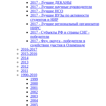
2017 - Лучшие ДЕКАНЫ
2017 - Лучшие научные руководители
2017 - Лучшие НСО
2017 - Лучшие ВУЗы по активности
студентов и НИР
2017 - Лучшие региональный организатор
НИРС
2017 - Субъекты РФ и страны СНГ -
победители
2017 - Фед. округа - победители в
содействии участия в Олимпиаде
2016-2017
2015-2016
2014
2013
2012
2011
1990-2010
1999
2000
2001
2002
2003
2004
2005