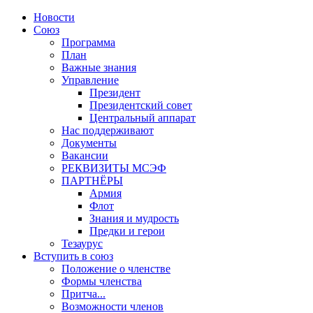
Новости
Союз
Программа
План
Важные знания
Управление
Президент
Президентский совет
Центральный аппарат
Нас поддерживают
Документы
Вакансии
РЕКВИЗИТЫ МСЭФ
ПАРТНЁРЫ
Армия
Флот
Знания и мудрость
Предки и герои
Тезаурус
Вступить в союз
Положение о членстве
Формы членства
Притча...
Возможности членов