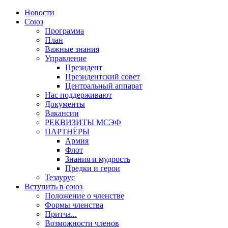
Новости
Союз
Программа
План
Важные знания
Управление
Президент
Президентский совет
Центральный аппарат
Нас поддерживают
Документы
Вакансии
РЕКВИЗИТЫ МСЭФ
ПАРТНЁРЫ
Армия
Флот
Знания и мудрость
Предки и герои
Тезаурус
Вступить в союз
Положение о членстве
Формы членства
Притча...
Возможности членов