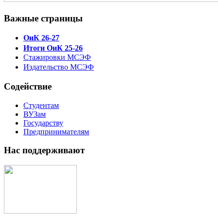
Важные страницы
ОиК 26-27
Итоги ОиК 25-26
Стажировки МСЭФ
Издательство МСЭФ
Содействие
Студентам
ВУЗам
Государству
Предпринимателям
Нас поддерживают