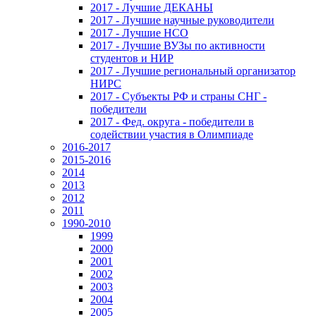
2017 - Лучшие ДЕКАНЫ
2017 - Лучшие научные руководители
2017 - Лучшие НСО
2017 - Лучшие ВУЗы по активности
студентов и НИР
2017 - Лучшие региональный организатор
НИРС
2017 - Субъекты РФ и страны СНГ -
победители
2017 - Фед. округа - победители в
содействии участия в Олимпиаде
2016-2017
2015-2016
2014
2013
2012
2011
1990-2010
1999
2000
2001
2002
2003
2004
2005