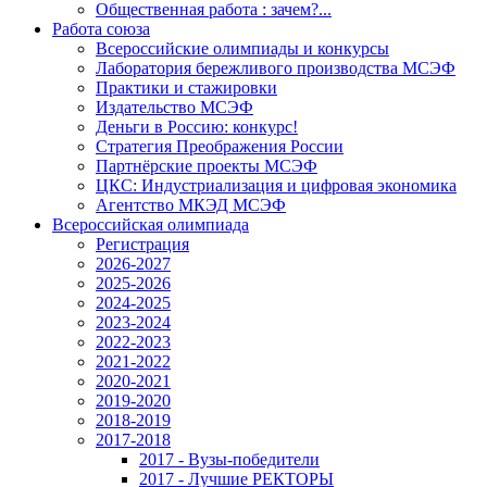
Общественная работа : зачем?...
Работа союза
Всероссийские олимпиады и конкурсы
Лаборатория бережливого производства МСЭФ
Практики и стажировки
Издательство МСЭФ
Деньги в Россию: конкурс!
Стратегия Преображения России
Партнёрские проекты МСЭФ
ЦКС: Индустриализация и цифровая экономика
Агентство МКЭД МСЭФ
Всероссийская олимпиада
Регистрация
2026-2027
2025-2026
2024-2025
2023-2024
2022-2023
2021-2022
2020-2021
2019-2020
2018-2019
2017-2018
2017 - Вузы-победители
2017 - Лучшие РЕКТОРЫ