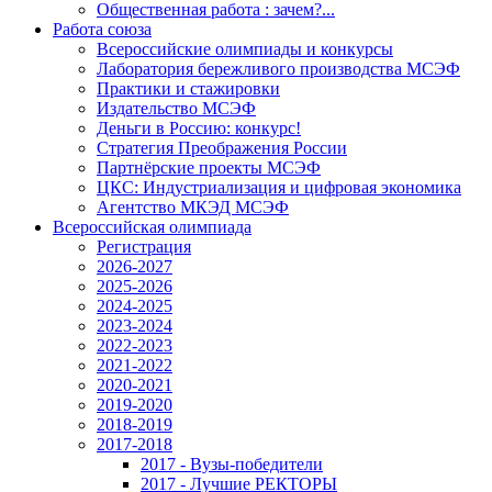
Общественная работа : зачем?...
Работа союза
Всероссийские олимпиады и конкурсы
Лаборатория бережливого производства МСЭФ
Практики и стажировки
Издательство МСЭФ
Деньги в Россию: конкурс!
Стратегия Преображения России
Партнёрские проекты МСЭФ
ЦКС: Индустриализация и цифровая экономика
Агентство МКЭД МСЭФ
Всероссийская олимпиада
Регистрация
2026-2027
2025-2026
2024-2025
2023-2024
2022-2023
2021-2022
2020-2021
2019-2020
2018-2019
2017-2018
2017 - Вузы-победители
2017 - Лучшие РЕКТОРЫ