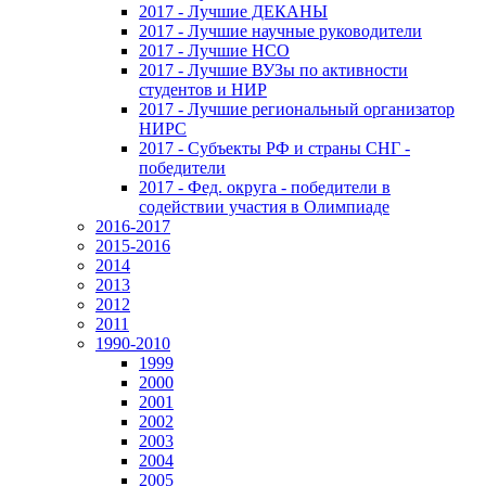
2017 - Лучшие ДЕКАНЫ
2017 - Лучшие научные руководители
2017 - Лучшие НСО
2017 - Лучшие ВУЗы по активности
студентов и НИР
2017 - Лучшие региональный организатор
НИРС
2017 - Субъекты РФ и страны СНГ -
победители
2017 - Фед. округа - победители в
содействии участия в Олимпиаде
2016-2017
2015-2016
2014
2013
2012
2011
1990-2010
1999
2000
2001
2002
2003
2004
2005