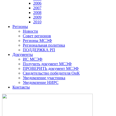
2006
2007
2008
2009
2010
Регионы
Новости
Совет регионов
Регионы МСЭФ
Региональная политика
ПОДДЕРЖКА РП
Документы
ИС МСЭФ
Получить документ МСЭФ
ПРОВЕРИТЬ документ МСЭФ
Свидетельство победителя ОиК
Уведомление участника
Уведомление НИРС
Контакты