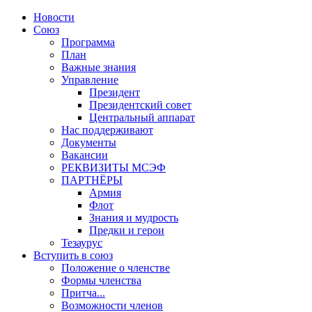
Новости
Союз
Программа
План
Важные знания
Управление
Президент
Президентский совет
Центральный аппарат
Нас поддерживают
Документы
Вакансии
РЕКВИЗИТЫ МСЭФ
ПАРТНЁРЫ
Армия
Флот
Знания и мудрость
Предки и герои
Тезаурус
Вступить в союз
Положение о членстве
Формы членства
Притча...
Возможности членов