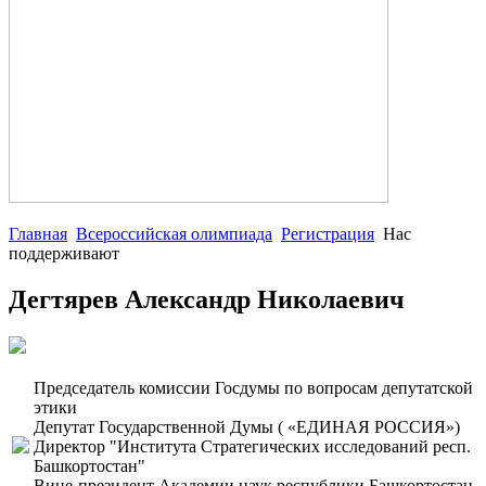
Главная
Всероссийская олимпиада
Регистрация
Нас
поддерживают
Дегтярев Александр Николаевич
Председатель комиссии Госдумы по вопросам депутатской
этики
Депутат Государственной Думы ( «ЕДИНАЯ РОССИЯ»)
Директор "Института Стратегических исследований респ.
Башкортостан"
Вице-президент Академии наук республики Башкортостан