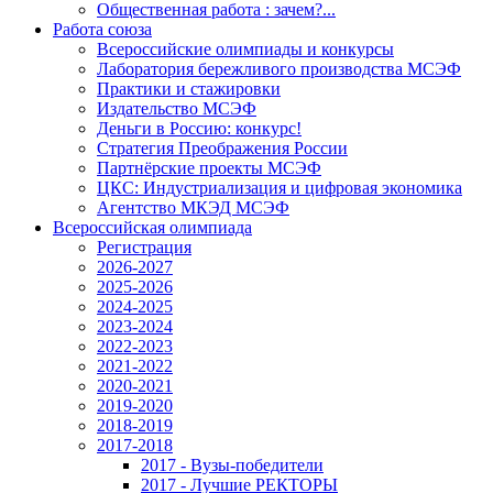
Общественная работа : зачем?...
Работа союза
Всероссийские олимпиады и конкурсы
Лаборатория бережливого производства МСЭФ
Практики и стажировки
Издательство МСЭФ
Деньги в Россию: конкурс!
Стратегия Преображения России
Партнёрские проекты МСЭФ
ЦКС: Индустриализация и цифровая экономика
Агентство МКЭД МСЭФ
Всероссийская олимпиада
Регистрация
2026-2027
2025-2026
2024-2025
2023-2024
2022-2023
2021-2022
2020-2021
2019-2020
2018-2019
2017-2018
2017 - Вузы-победители
2017 - Лучшие РЕКТОРЫ