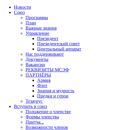
Новости
Союз
Программа
План
Важные знания
Управление
Президент
Президентский совет
Центральный аппарат
Нас поддерживают
Документы
Вакансии
РЕКВИЗИТЫ МСЭФ
ПАРТНЁРЫ
Армия
Флот
Знания и мудрость
Предки и герои
Тезаурус
Вступить в союз
Положение о членстве
Формы членства
Притча...
Возможности членов