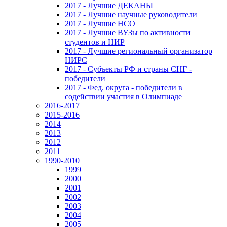
2017 - Лучшие ДЕКАНЫ
2017 - Лучшие научные руководители
2017 - Лучшие НСО
2017 - Лучшие ВУЗы по активности
студентов и НИР
2017 - Лучшие региональный организатор
НИРС
2017 - Субъекты РФ и страны СНГ -
победители
2017 - Фед. округа - победители в
содействии участия в Олимпиаде
2016-2017
2015-2016
2014
2013
2012
2011
1990-2010
1999
2000
2001
2002
2003
2004
2005