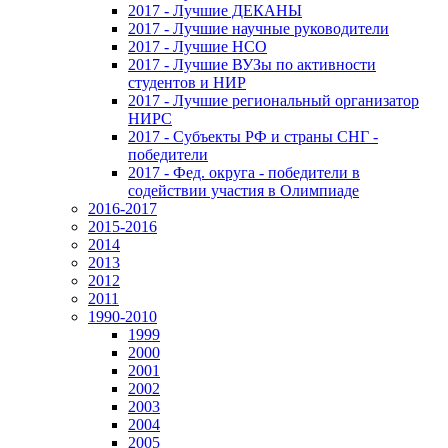
2017 - Лучшие ДЕКАНЫ
2017 - Лучшие научные руководители
2017 - Лучшие НСО
2017 - Лучшие ВУЗы по активности
студентов и НИР
2017 - Лучшие региональный организатор
НИРС
2017 - Субъекты РФ и страны СНГ -
победители
2017 - Фед. округа - победители в
содействии участия в Олимпиаде
2016-2017
2015-2016
2014
2013
2012
2011
1990-2010
1999
2000
2001
2002
2003
2004
2005