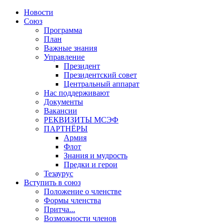
Новости
Союз
Программа
План
Важные знания
Управление
Президент
Президентский совет
Центральный аппарат
Нас поддерживают
Документы
Вакансии
РЕКВИЗИТЫ МСЭФ
ПАРТНЁРЫ
Армия
Флот
Знания и мудрость
Предки и герои
Тезаурус
Вступить в союз
Положение о членстве
Формы членства
Притча...
Возможности членов