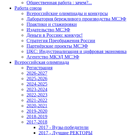
Общественная работа : зачем?...
Работа союза
Всероссийские олимпиады и конкурсы
Лаборатория бережливого производства МСЭФ
Практики и стажировки
Издательство МСЭФ
Деньги в Россию: конкурс!
Стратегия Преображения России
Партнёрские проекты МСЭФ
ЦКС: Индустриализация и цифровая экономика
Агентство МКЭД МСЭФ
Всероссийская олимпиада
Регистрация
2026-2027
2025-2026
2024-2025
2023-2024
2022-2023
2021-2022
2020-2021
2019-2020
2018-2019
2017-2018
2017 - Вузы-победители
2017 - Лучшие РЕКТОРЫ