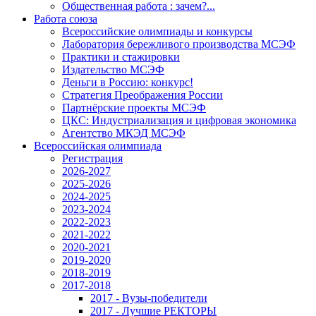
Общественная работа : зачем?...
Работа союза
Всероссийские олимпиады и конкурсы
Лаборатория бережливого производства МСЭФ
Практики и стажировки
Издательство МСЭФ
Деньги в Россию: конкурс!
Стратегия Преображения России
Партнёрские проекты МСЭФ
ЦКС: Индустриализация и цифровая экономика
Агентство МКЭД МСЭФ
Всероссийская олимпиада
Регистрация
2026-2027
2025-2026
2024-2025
2023-2024
2022-2023
2021-2022
2020-2021
2019-2020
2018-2019
2017-2018
2017 - Вузы-победители
2017 - Лучшие РЕКТОРЫ