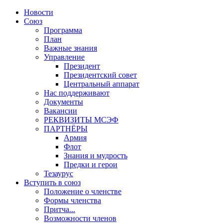
Новости
Союз
Программа
План
Важные знания
Управление
Президент
Президентский совет
Центральный аппарат
Нас поддерживают
Документы
Вакансии
РЕКВИЗИТЫ МСЭФ
ПАРТНЁРЫ
Армия
Флот
Знания и мудрость
Предки и герои
Тезаурус
Вступить в союз
Положение о членстве
Формы членства
Притча...
Возможности членов