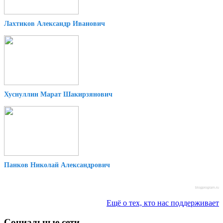
Лахтиков Александр Иванович
Хуснуллин Марат Шакирзянович
Панков Николай Александрович
blogprogram.ru
Ещё о тех, кто нас поддерживает
Социальные сети