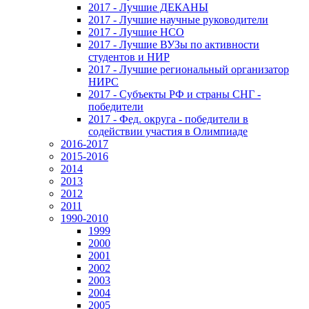
2017 - Лучшие ДЕКАНЫ
2017 - Лучшие научные руководители
2017 - Лучшие НСО
2017 - Лучшие ВУЗы по активности
студентов и НИР
2017 - Лучшие региональный организатор
НИРС
2017 - Субъекты РФ и страны СНГ -
победители
2017 - Фед. округа - победители в
содействии участия в Олимпиаде
2016-2017
2015-2016
2014
2013
2012
2011
1990-2010
1999
2000
2001
2002
2003
2004
2005